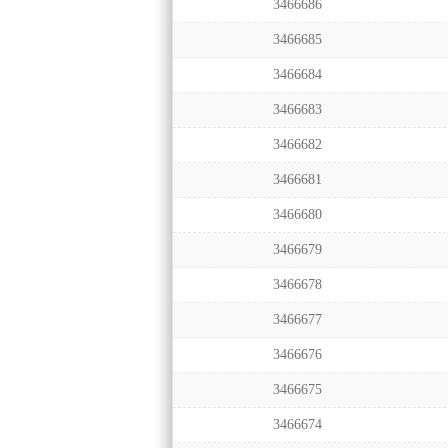
3466686
3466685
3466684
3466683
3466682
3466681
3466680
3466679
3466678
3466677
3466676
3466675
3466674