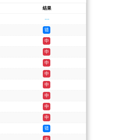
结果
---
错
中
中
中
中
中
中
中
中
错
中