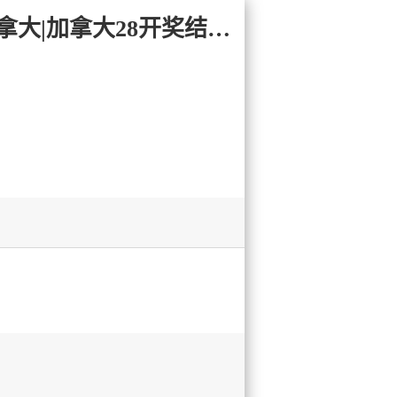
易记域名-28yC.com 加拿大28-28加拿大刮奖-pc开奖结果预测加拿大|加拿大28开奖结果预测官网|加拿大预测28在线预测官网_专注研究!