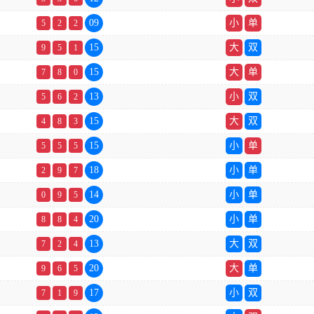
09
小
单
5
2
2
15
大
双
9
5
1
15
大
单
7
8
0
13
小
双
5
6
2
15
大
双
4
8
3
15
小
单
5
5
5
18
小
单
2
9
7
14
小
单
0
9
5
20
小
单
8
8
4
13
大
双
7
2
4
20
大
单
9
6
5
17
小
双
7
1
9