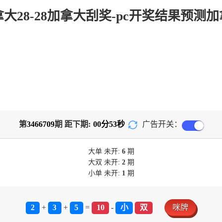
第
3466709
期 距下期:
00
分
53
秒
广告开关：
大单
未开:
6
期
大双
未开:
2
期
小单
未开:
1
期
2
+
3
+
5
=
10
-
小
双
咪牌