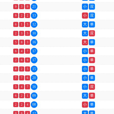
21
小
双
9
3
9
13
小
双
9
2
2
12
大
单
6
1
5
10
大
双
2
3
5
16
大
单
5
8
3
17
小
单
6
4
7
17
小
单
2
6
9
15
小
单
8
2
5
20
小
单
7
7
6
16
小
双
5
4
7
09
大
单
6
2
1
08
小
单
2
2
4
12
大
单
0
8
4