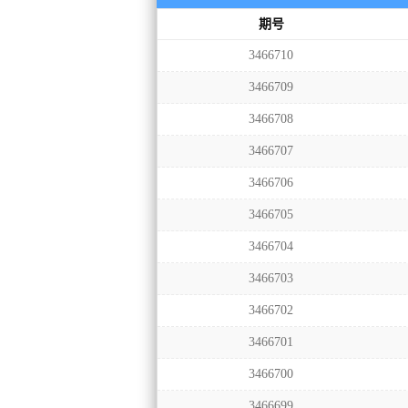
期号
3466710
3466709
3466708
3466707
3466706
3466705
3466704
3466703
3466702
3466701
3466700
3466699