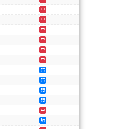
中
中
中
中
中
中
错
错
错
错
中
错