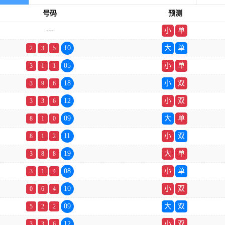
号码
预测
---
小
单
10
大
单
2
3
5
05
小
单
3
1
1
18
小
双
3
9
6
12
小
双
3
3
6
09
大
单
8
1
0
11
小
双
8
1
2
19
大
单
3
8
8
08
小
单
3
1
4
10
小
双
0
6
4
09
大
双
5
2
2
12
小
双
3
3
6