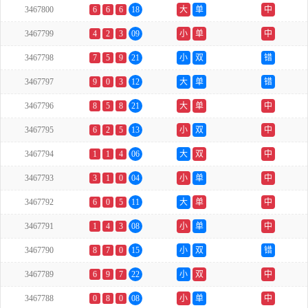
3467800
6
6
6
18
大
单
中
3467799
4
2
3
09
小
单
中
3467798
7
5
9
21
小
双
错
3467797
9
0
3
12
大
单
错
3467796
8
5
8
21
大
单
中
3467795
6
2
5
13
小
双
中
3467794
1
1
4
06
大
双
中
3467793
3
1
0
04
小
单
中
3467792
6
0
5
11
大
单
中
3467791
1
4
3
08
小
单
中
3467790
8
7
0
15
小
双
错
3467789
6
9
7
22
小
双
中
3467788
0
8
0
08
小
单
中