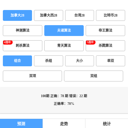
加拿大28
加拿大西28
台湾28
比特币28
神测算法
夫诸算法
帝王算法
刺杀算法
青天算法
杀戮算法
组合
杀组
大小
单双
双项
双组
100期 正确：78 期 错误：22 期
正确率：78%
预测
走势
统计