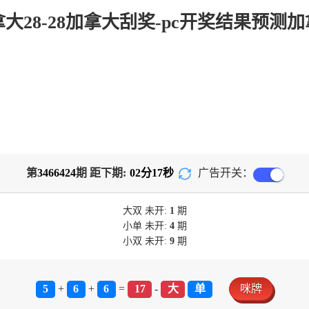
第
3466424
期 距下期:
02
分
16
秒
广告开关：
大双
未开:
1
期
小单
未开:
4
期
小双
未开:
9
期
5
+
6
+
6
=
17
-
大
单
咪牌