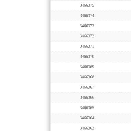
3466375
3466374
3466373
3466372
3466371
3466370
3466369
3466368
3466367
3466366
3466365
3466364
3466363