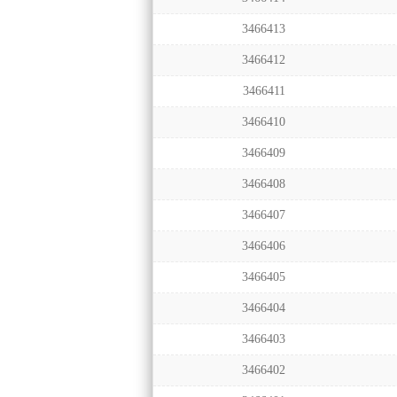
3466413
3466412
3466411
3466410
3466409
3466408
3466407
3466406
3466405
3466404
3466403
3466402