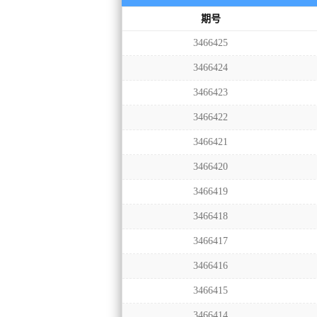
期号
3466425
3466424
3466423
3466422
3466421
3466420
3466419
3466418
3466417
3466416
3466415
3466414