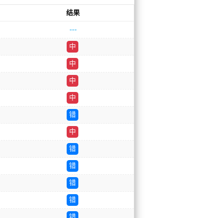
结果
---
中
中
中
中
错
中
错
错
错
错
错