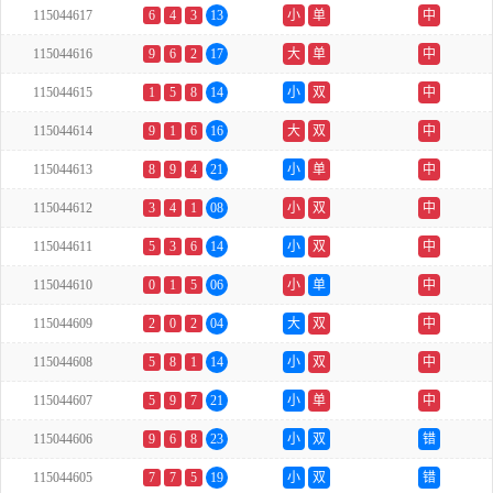
115044617
6
4
3
13
小
单
中
115044616
9
6
2
17
大
单
中
115044615
1
5
8
14
小
双
中
115044614
9
1
6
16
大
双
中
115044613
8
9
4
21
小
单
中
115044612
3
4
1
08
小
双
中
115044611
5
3
6
14
小
双
中
115044610
0
1
5
06
小
单
中
115044609
2
0
2
04
大
双
中
115044608
5
8
1
14
小
双
中
115044607
5
9
7
21
小
单
中
115044606
9
6
8
23
小
双
错
115044605
7
7
5
19
小
双
错