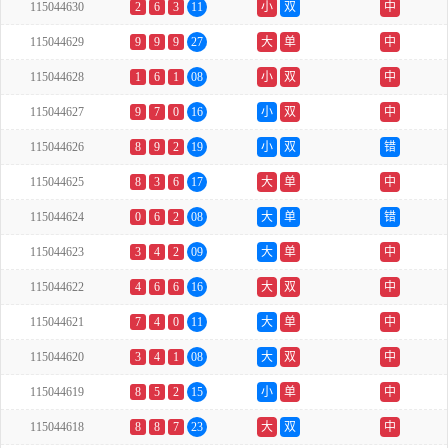
115044630
2
6
3
11
小
双
中
115044629
9
9
9
27
大
单
中
115044628
1
6
1
08
小
双
中
115044627
9
7
0
16
小
双
中
115044626
8
9
2
19
小
双
错
115044625
8
3
6
17
大
单
中
115044624
0
6
2
08
大
单
错
115044623
3
4
2
09
大
单
中
115044622
4
6
6
16
大
双
中
115044621
7
4
0
11
大
单
中
115044620
3
4
1
08
大
双
中
115044619
8
5
2
15
小
单
中
115044618
8
8
7
23
大
双
中