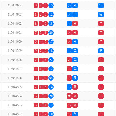
115044604
8
7
0
15
小
双
错
115044603
1
2
9
12
大
单
错
115044602
8
4
6
18
小
双
中
115044601
7
5
8
20
大
双
中
115044600
6
4
7
17
大
双
中
115044599
9
7
2
18
小
单
错
115044598
7
9
6
22
大
单
中
115044597
2
1
9
12
小
单
中
115044596
3
0
2
05
小
双
中
115044595
7
1
6
14
小
双
中
115044594
6
6
8
20
大
双
中
115044593
5
6
1
12
小
双
中
115044592
3
0
7
10
小
单
中