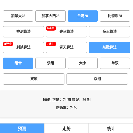
加拿大28
加拿大西28
台湾28
比特币28
神测算法
夫诸算法
帝王算法
刺杀算法
青天算法
杀戮算法
组合
杀组
大小
单双
双项
双组
100期 正确：74 期 错误：26 期
正确率：74%
预测
走势
统计