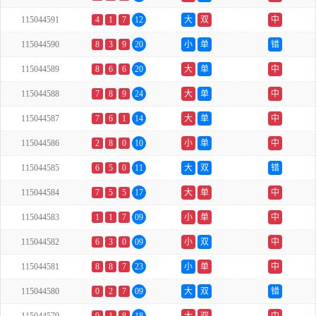
115044591
4
1
7
12
大
双
中
115044590
8
3
9
20
小
单
错
115044589
8
6
6
20
大
单
中
115044588
7
8
9
24
大
单
中
115044587
7
6
1
14
大
单
中
115044586
2
8
0
10
小
单
中
115044585
6
5
0
11
大
双
错
115044584
7
5
5
17
大
单
中
115044583
1
1
7
09
小
单
中
115044582
6
3
0
09
小
双
中
115044581
8
8
7
23
小
单
中
115044580
0
2
7
09
大
双
错