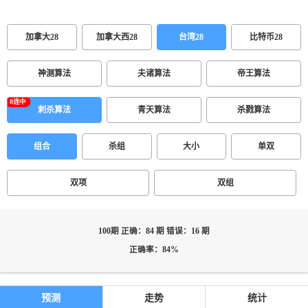
加拿大28
加拿大西28
台湾28
比特币28
神测算法
夫诸算法
帝王算法
刺杀算法
青天算法
杀戮算法
组合
杀组
大小
单双
双项
双组
100期 正确：84 期 错误：16 期
正确率：84%
预测
走势
统计