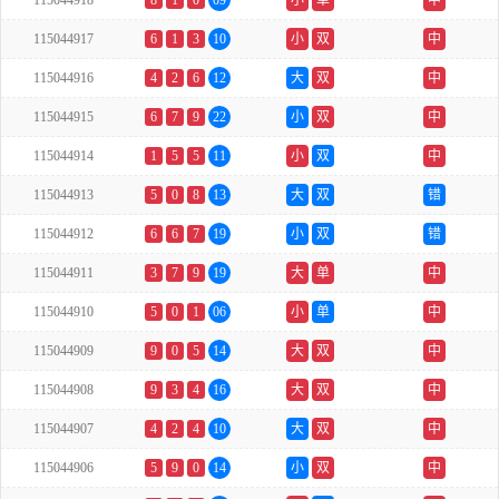
115044918
8
1
0
09
小
单
中
115044917
6
1
3
10
小
双
中
115044916
4
2
6
12
大
双
中
115044915
6
7
9
22
小
双
中
115044914
1
5
5
11
小
双
中
115044913
5
0
8
13
大
双
错
115044912
6
6
7
19
小
双
错
115044911
3
7
9
19
大
单
中
115044910
5
0
1
06
小
单
中
115044909
9
0
5
14
大
双
中
115044908
9
3
4
16
大
双
中
115044907
4
2
4
10
大
双
中
115044906
5
9
0
14
小
双
中