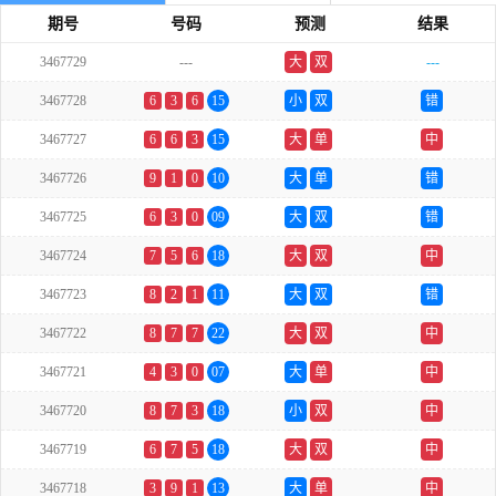
期号
号码
预测
结果
3467729
---
大
双
---
3467728
6
3
6
15
小
双
错
3467727
6
6
3
15
大
单
中
3467726
9
1
0
10
大
单
错
3467725
6
3
0
09
大
双
错
3467724
7
5
6
18
大
双
中
3467723
8
2
1
11
大
双
错
3467722
8
7
7
22
大
双
中
3467721
4
3
0
07
大
单
中
3467720
8
7
3
18
小
双
中
3467719
6
7
5
18
大
双
中
3467718
3
9
1
13
大
单
中