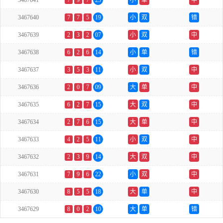
3467641
7
9
7
23
小
单
中
3467640
7
7
5
19
小
双
错
3467639
2
3
2
07
小
双
中
3467638
6
2
6
14
小
单
错
3467637
3
5
3
11
小
双
中
3467636
2
0
7
09
大
单
中
3467635
6
2
7
15
大
双
中
3467634
2
7
6
15
大
单
中
3467633
4
2
5
11
小
双
中
3467632
2
3
9
14
大
双
中
3467631
7
9
6
22
小
双
中
3467630
8
5
5
18
大
单
中
3467629
8
0
2
10
大
单
错