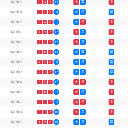
3467692
8
4
1
13
小
双
中
3467691
0
2
6
08
大
单
错
3467690
3
4
0
07
大
单
中
3467689
1
9
2
12
小
单
中
3467688
7
2
3
12
小
单
中
3467687
7
6
0
13
大
双
错
3467686
4
2
0
06
大
单
错
3467685
7
2
3
12
大
单
错
3467684
3
5
9
17
大
单
中
3467683
7
8
7
22
大
单
中
3467682
2
1
2
05
小
单
中
3467681
0
7
3
10
小
单
中
3467680
1
9
8
18
小
单
错