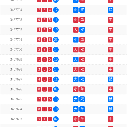
3467705
1
3
1
05
大
单
中
3467704
7
6
4
17
小
双
错
3467703
0
6
5
11
小
单
中
3467702
4
8
7
19
大
双
中
3467701
6
7
8
21
小
单
中
3467700
5
8
1
14
大
双
中
3467699
1
4
5
10
大
双
中
3467698
3
6
5
14
大
双
中
3467697
4
6
1
11
大
双
错
3467696
0
6
1
07
小
单
中
3467695
7
1
5
13
大
双
错
3467694
8
0
2
10
大
单
错
3467693
5
1
1
07
小
单
中