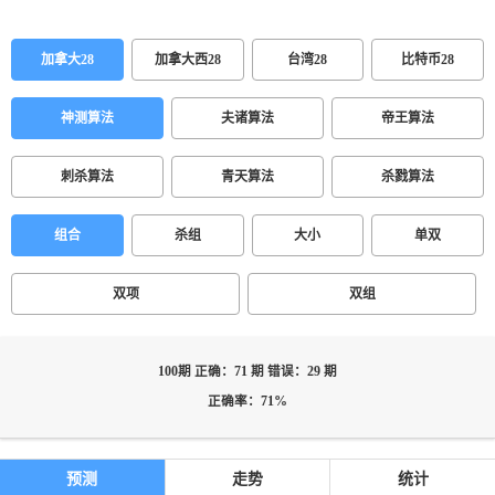
加拿大28
加拿大西28
台湾28
比特币28
神测算法
夫诸算法
帝王算法
刺杀算法
青天算法
杀戮算法
组合
杀组
大小
单双
双项
双组
100期 正确：71 期 错误：29 期
正确率：71%
预测
走势
统计