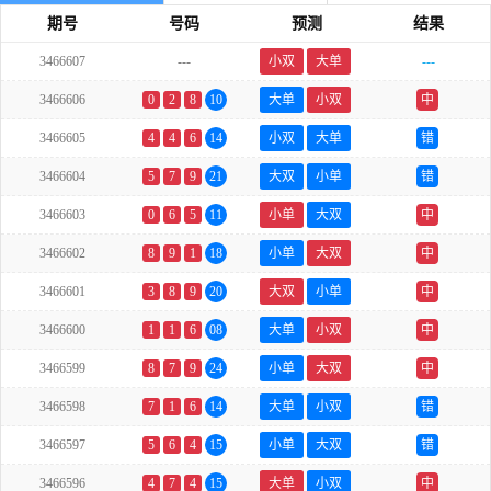
期号
号码
预测
结果
3466607
---
小双
大单
---
3466606
0
2
8
10
大单
小双
中
3466605
4
4
6
14
小双
大单
错
3466604
5
7
9
21
大双
小单
错
3466603
0
6
5
11
小单
大双
中
3466602
8
9
1
18
小单
大双
中
3466601
3
8
9
20
大双
小单
中
3466600
1
1
6
08
大单
小双
中
3466599
8
7
9
24
小单
大双
中
3466598
7
1
6
14
大单
小双
错
3466597
5
6
4
15
小单
大双
错
3466596
4
7
4
15
大单
小双
中