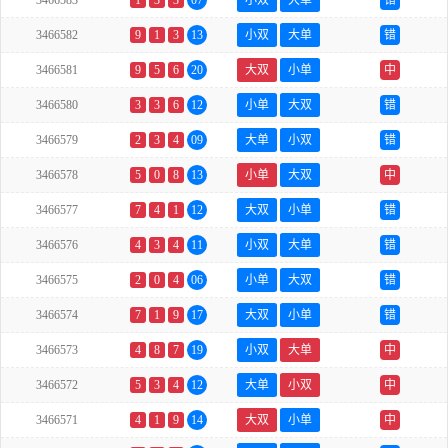
3466583
1
3
3
07
小双
大单
错
3466582
9
1
3
13
小双
大单
错
3466581
9
5
6
20
大双
小单
中
3466580
3
3
6
12
小单
大双
错
3466579
2
3
4
09
大单
小双
错
3466578
5
0
8
13
小单
大双
中
3466577
7
4
1
12
大双
小单
错
3466576
4
3
4
11
小双
大单
错
3466575
2
0
4
06
小单
大双
错
3466574
7
1
9
17
大双
小单
错
3466573
4
8
7
19
小双
大单
中
3466572
5
3
4
12
大单
小双
中
3466571
4
1
9
14
大双
小单
中