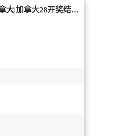
易记域名-28yC.com 加拿大28-28加拿大刮奖-pc开奖结果预测加拿大|加拿大28开奖结果预测官网|加拿大预测28在线预测官网_专注研究!