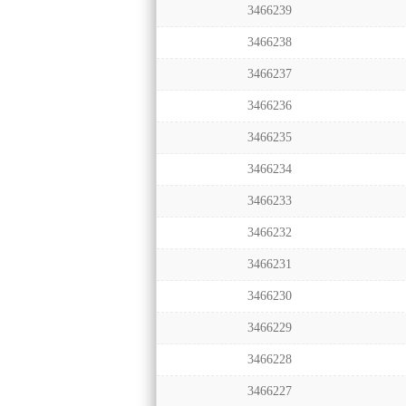
3466239
3466238
3466237
3466236
3466235
3466234
3466233
3466232
3466231
3466230
3466229
3466228
3466227