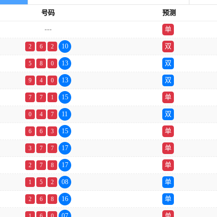
号码
预测
---
单
10
双
2
6
2
13
双
5
8
0
13
双
9
4
0
15
单
7
7
1
11
双
0
4
7
15
单
6
6
3
17
单
3
7
7
17
单
2
7
8
08
单
1
5
2
16
单
2
6
8
07
单
1
6
0