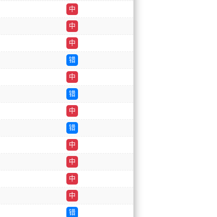
中
中
中
错
中
错
中
错
中
中
中
中
错