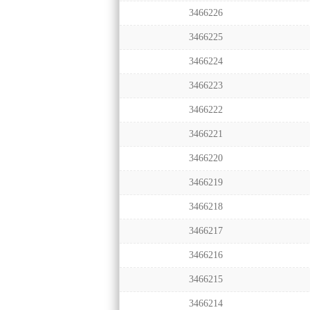
3466226
3466225
3466224
3466223
3466222
3466221
3466220
3466219
3466218
3466217
3466216
3466215
3466214