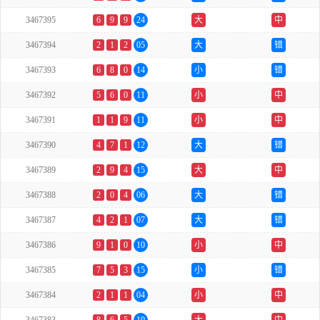
3467395
6
9
9
24
大
中
3467394
2
1
2
05
大
错
3467393
6
8
0
14
小
错
3467392
5
6
0
11
小
中
3467391
1
1
9
11
小
中
3467390
4
7
1
12
大
错
3467389
2
9
4
15
大
中
3467388
2
0
4
06
大
错
3467387
4
2
1
07
大
错
3467386
9
1
0
10
小
中
3467385
7
5
3
15
小
错
3467384
2
1
1
04
小
中