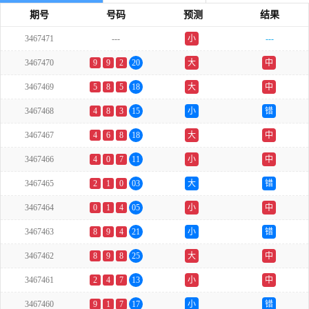
期号
号码
预测
结果
3467471
---
小
---
双
3467470
9
9
2
20
大
中
3467469
5
8
5
18
大
中
3467468
4
8
3
15
小
错
3467467
4
6
8
18
大
中
3467466
4
0
7
11
小
中
3467465
2
1
0
03
大
错
3467464
0
1
4
05
小
中
3467463
8
9
4
21
小
错
3467462
8
9
8
25
大
中
3467461
2
4
7
13
小
中
3467460
9
1
7
17
小
错