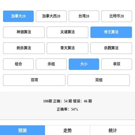
加拿大28
加拿大西28
台湾28
比特币28
神测算法
夫诸算法
帝王算法
刺杀算法
青天算法
杀戮算法
组合
杀组
大小
单双
双项
双组
100期 正确：54 期 错误：46 期
正确率：54%
预测
走势
统计