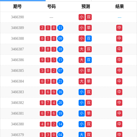
期号
号码
预测
结果
3466390
---
小
双
---
3466389
2
1
8
11
小
单
中
3466388
0
1
8
09
小
双
中
3466387
7
8
3
18
大
双
中
3466386
9
1
5
15
大
双
中
3466385
5
0
2
07
小
单
中
3466384
6
7
8
21
大
单
中
3466383
1
6
9
16
小
双
中
3466382
9
7
4
20
小
双
中
3466381
6
7
6
19
小
单
中
3466380
4
8
2
14
小
双
中
3466379
1
3
0
04
大
双
中