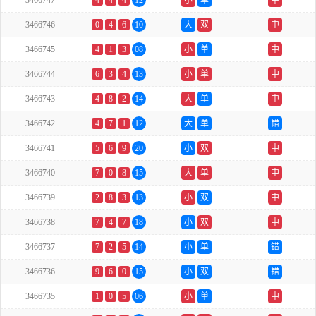
3466747
4
4
4
12
小
单
中
3466746
0
4
6
10
大
双
中
3466745
4
1
3
08
小
单
中
3466744
6
3
4
13
小
单
中
3466743
4
8
2
14
大
单
中
3466742
4
7
1
12
大
单
错
3466741
5
6
9
20
小
双
中
3466740
7
0
8
15
大
单
中
3466739
2
8
3
13
小
双
中
3466738
7
4
7
18
小
双
中
3466737
7
2
5
14
小
单
错
3466736
9
6
0
15
小
双
错
3466735
1
0
5
06
小
单
中