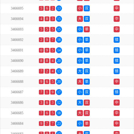
3466695
5
6
2
13
小
双
中
3466694
4
8
3
15
大
双
中
3466693
5
5
5
15
小
单
中
3466692
2
9
7
18
小
单
错
3466691
0
9
5
14
小
单
错
3466690
8
8
4
20
小
单
错
3466689
7
2
4
13
大
双
错
3466688
9
6
5
20
大
单
中
3466687
7
1
9
17
小
双
错
3466686
3
6
3
12
大
双
中
3466685
7
6
5
18
大
双
中
3466684
9
7
7
23
小
单
中