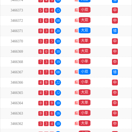
3466374
5
4
9
18
殺
错
小双
3466373
5
6
4
15
殺
中
大双
3466372
1
6
1
08
殺
中
大双
3466371
9
3
8
20
殺
错
大单
3466370
3
2
5
10
殺
中
大双
3466369
6
0
4
10
殺
中
小单
3466368
7
3
9
19
殺
中
小双
3466367
1
7
0
08
殺
错
小单
3466366
4
9
9
22
殺
中
大双
3466365
4
7
1
12
殺
中
大单
3466364
0
1
9
10
殺
中
小单
3466363
9
1
6
16
殺
中
大单
3466362
3
3
4
10
殺
中