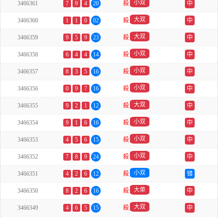
小双
3466361
7
9
4
20
殺
中
大双
3466360
1
1
0
02
殺
中
大双
3466359
9
5
9
23
殺
中
小双
3466358
6
4
4
14
殺
中
小双
3466357
8
3
5
16
殺
中
小双
3466356
0
9
7
16
殺
中
大双
3466355
9
2
1
12
殺
中
小双
3466354
9
1
6
16
殺
中
小双
3466353
4
5
6
15
殺
中
小双
3466352
7
8
9
24
殺
中
小双
3466351
4
2
6
12
殺
错
大单
3466350
8
2
6
16
殺
中
大双
3466349
4
6
5
15
殺
中