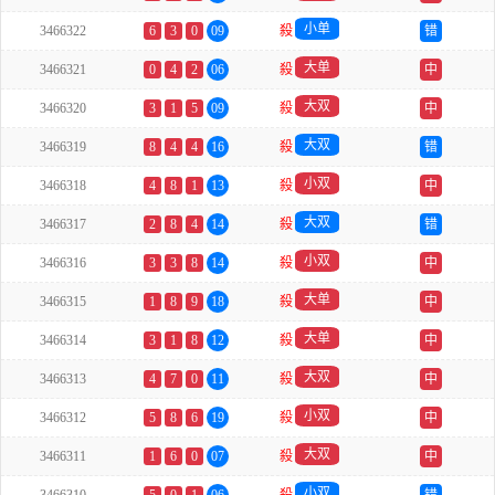
小单
3466322
6
3
0
09
殺
错
大单
3466321
0
4
2
06
殺
中
大双
3466320
3
1
5
09
殺
中
大双
3466319
8
4
4
16
殺
错
小双
3466318
4
8
1
13
殺
中
大双
3466317
2
8
4
14
殺
错
小双
3466316
3
3
8
14
殺
中
大单
3466315
1
8
9
18
殺
中
大单
3466314
3
1
8
12
殺
中
大双
3466313
4
7
0
11
殺
中
小双
3466312
5
8
6
19
殺
中
大双
3466311
1
6
0
07
殺
中
小双