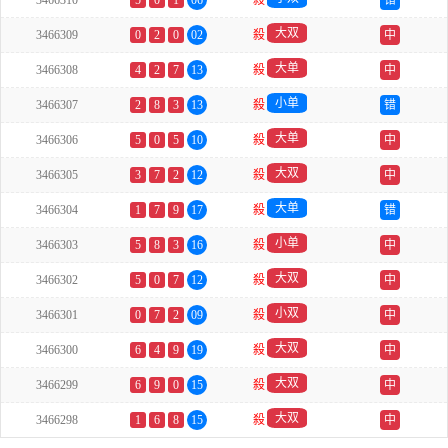
3466310
5
0
1
06
殺
错
大双
3466309
0
2
0
02
殺
中
大单
3466308
4
2
7
13
殺
中
小单
3466307
2
8
3
13
殺
错
大单
3466306
5
0
5
10
殺
中
大双
3466305
3
7
2
12
殺
中
大单
3466304
1
7
9
17
殺
错
小单
3466303
5
8
3
16
殺
中
大双
3466302
5
0
7
12
殺
中
小双
3466301
0
7
2
09
殺
中
大双
3466300
6
4
9
19
殺
中
大双
3466299
6
9
0
15
殺
中
大双
3466298
1
6
8
15
殺
中