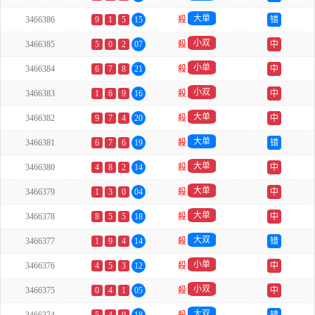
大单
3466386
9
1
5
15
殺
错
小双
3466385
5
0
2
07
殺
中
小单
3466384
6
7
8
21
殺
中
小双
3466383
1
6
9
16
殺
中
大单
3466382
9
7
4
20
殺
中
大单
3466381
6
7
6
19
殺
错
大单
3466380
4
8
2
14
殺
中
大单
3466379
1
3
0
04
殺
中
大单
3466378
8
5
5
18
殺
中
大双
3466377
1
9
4
14
殺
错
小单
3466376
4
5
3
12
殺
中
小双
3466375
0
4
1
05
殺
中
大双