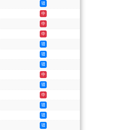
错
中
中
中
错
错
错
中
错
中
错
错
错