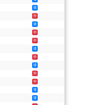
错
中
错
中
中
错
中
错
中
中
错
错