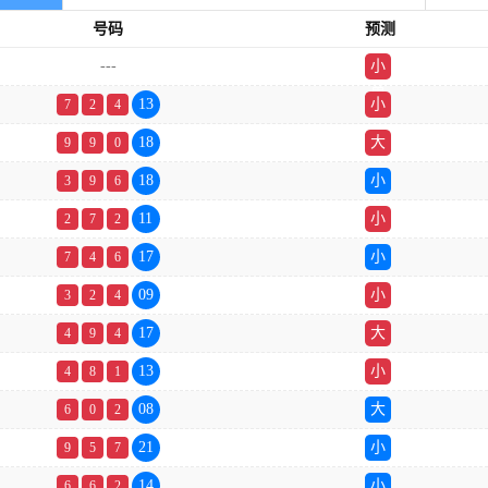
号码
预测
---
小
单
13
小
7
2
4
18
大
9
9
0
18
小
3
9
6
11
小
2
7
2
17
小
7
4
6
09
小
3
2
4
17
大
4
9
4
13
小
4
8
1
08
大
6
0
2
21
小
9
5
7
14
小
6
6
2