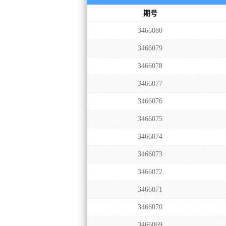
期号
3466080
3466079
3466078
3466077
3466076
3466075
3466074
3466073
3466072
3466071
3466070
3466069