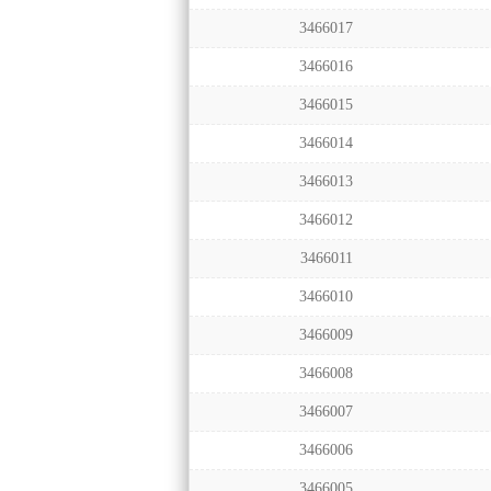
3466017
3466016
3466015
3466014
3466013
3466012
3466011
3466010
3466009
3466008
3466007
3466006
3466005