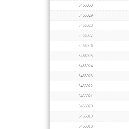
3466030
3466029
3466028
3466027
3466026
3466025
3466024
3466023
3466022
3466021
3466020
3466019
3466018