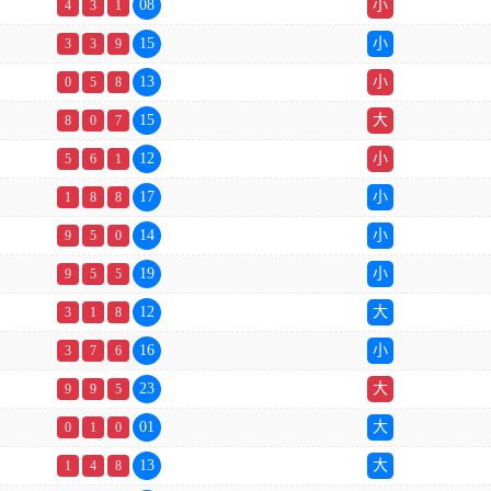
08
小
4
3
1
15
小
3
3
9
13
小
0
5
8
15
大
8
0
7
12
小
5
6
1
17
小
1
8
8
14
小
9
5
0
19
小
9
5
5
12
大
3
1
8
16
小
3
7
6
23
大
9
9
5
01
大
0
1
0
13
大
1
4
8