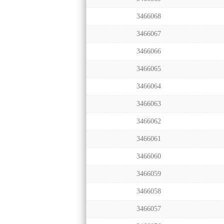
3466068
3466067
3466066
3466065
3466064
3466063
3466062
3466061
3466060
3466059
3466058
3466057