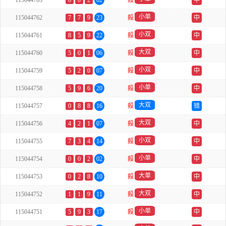
115044763
0
0
2
02
殺
中
小单
115044762
7
7
9
23
殺
中
小双
115044761
8
5
9
22
殺
中
大双
115044760
5
0
1
06
殺
中
小双
115044759
5
2
0
07
殺
中
小单
115044758
5
9
6
20
殺
中
大双
115044757
0
8
8
16
殺
错
大双
115044756
4
2
1
07
殺
中
小双
115044755
7
3
4
14
殺
中
小单
115044754
0
0
2
02
殺
中
大单
115044753
0
2
8
10
殺
中
大双
115044752
1
1
9
11
殺
中
小单
115044751
5
9
3
17
殺
中