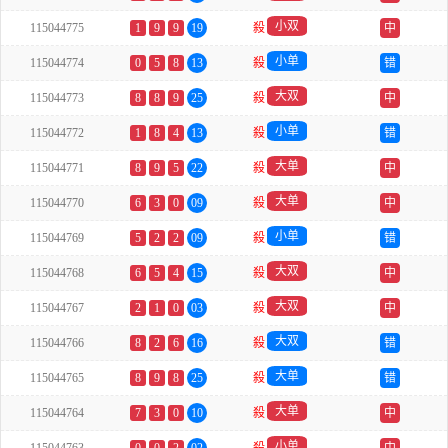
小双
115044775
1
9
9
19
殺
中
小单
115044774
0
5
8
13
殺
错
大双
115044773
8
8
9
25
殺
中
小单
115044772
1
8
4
13
殺
错
大单
115044771
8
9
5
22
殺
中
大单
115044770
6
3
0
09
殺
中
小单
115044769
5
2
2
09
殺
错
大双
115044768
6
5
4
15
殺
中
大双
115044767
2
1
0
03
殺
中
大双
115044766
8
2
6
16
殺
错
大单
115044765
8
9
8
25
殺
错
大单
115044764
7
3
0
10
殺
中
小单