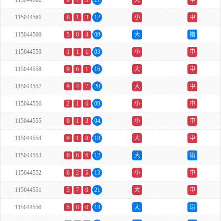
115044562
9
7
5
21
大
中
115044561
8
1
3
12
小
中
115044560
5
0
4
09
大
错
115044559
1
1
1
03
小
中
115044558
9
6
1
16
大
中
115044557
9
4
7
20
大
中
115044556
2
1
6
09
小
中
115044555
0
1
3
04
小
中
115044554
9
1
8
18
大
中
115044553
0
6
6
12
大
错
115044552
6
2
5
13
小
中
115044551
5
7
9
21
大
中
115044550
5
8
0
13
大
错