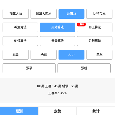
加拿大28
加拿大西28
台湾28
比特币28
神测算法
夫诸算法
帝王算法
刺杀算法
青天算法
杀戮算法
组合
杀组
大小
单双
双项
双组
100期 正确：45 期 错误：55 期
正确率：45%
预测
走势
统计