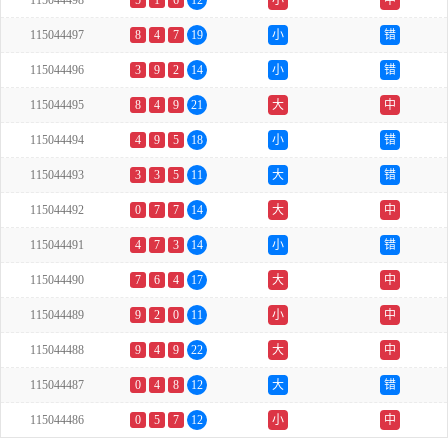
115044498
5
1
6
12
小
中
115044497
8
4
7
19
小
错
115044496
3
9
2
14
小
错
115044495
8
4
9
21
大
中
115044494
4
9
5
18
小
错
115044493
3
3
5
11
大
错
115044492
0
7
7
14
大
中
115044491
4
7
3
14
小
错
115044490
7
6
4
17
大
中
115044489
9
2
0
11
小
中
115044488
9
4
9
22
大
中
115044487
0
4
8
12
大
错
115044486
0
5
7
12
小
中