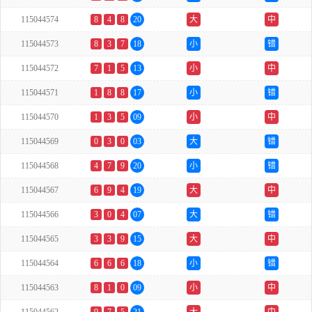
115044574
8
4
8
20
大
中
115044573
8
3
7
18
小
错
115044572
7
1
5
13
小
中
115044571
1
8
8
17
小
错
115044570
1
3
5
09
小
中
115044569
0
3
0
03
大
错
115044568
4
7
9
20
小
错
115044567
6
9
4
19
大
中
115044566
3
0
4
07
大
错
115044565
3
3
9
15
大
中
115044564
6
6
6
18
小
错
115044563
8
1
0
09
小
中