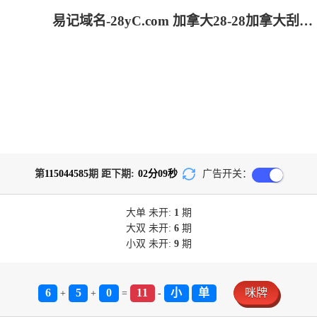
易记域名-28yC.com 加拿大28-28加拿大刮奖-pc开奖结果预测加拿大|加拿大28开奖结果预测官网|加拿大预测28在线预测官网_专注研究!
第
115044585
期 距下期:
02
分
09
秒
广告开关：
大单
未开:
1
期
大双
未开:
6
期
小双
未开:
9
期
6
5
0
11
小
单
咪牌
+
+
=
-