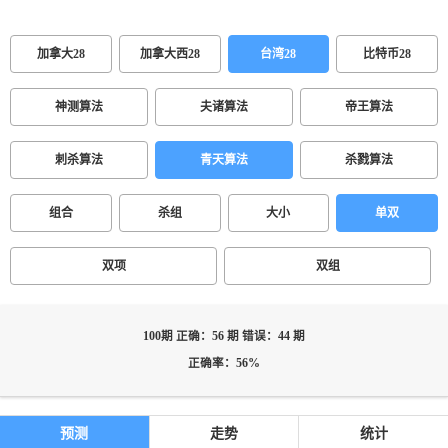
加拿大28
加拿大西28
台湾28
比特币28
神测算法
夫诸算法
帝王算法
刺杀算法
青天算法
杀戮算法
组合
杀组
大小
单双
双项
双组
100期 正确：56 期 错误：44 期
正确率：56%
预测
走势
统计