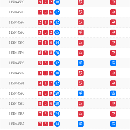
115044599
9
7
2
18
双
中
115044598
7
9
6
22
双
中
115044597
2
1
9
12
双
中
115044596
3
0
2
05
单
中
115044595
7
1
6
14
双
中
115044594
6
6
8
20
双
中
115044593
5
6
1
12
单
错
115044592
3
0
7
10
双
中
115044591
4
1
7
12
双
中
115044590
8
3
9
20
单
错
115044589
8
6
6
20
双
中
115044588
7
8
9
24
双
中
115044587
7
6
1
14
单
错