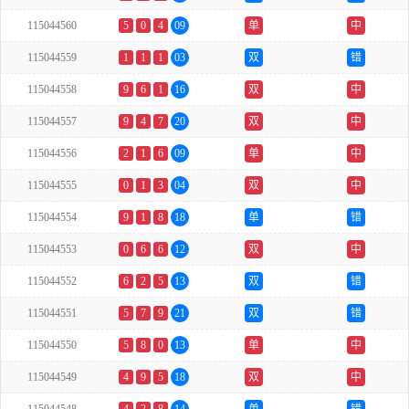
115044560
5
0
4
09
单
中
115044559
1
1
1
03
双
错
115044558
9
6
1
16
双
中
115044557
9
4
7
20
双
中
115044556
2
1
6
09
单
中
115044555
0
1
3
04
双
中
115044554
9
1
8
18
单
错
115044553
0
6
6
12
双
中
115044552
6
2
5
13
双
错
115044551
5
7
9
21
双
错
115044550
5
8
0
13
单
中
115044549
4
9
5
18
双
中