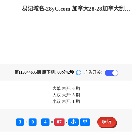
易记域名-28yC.com 加拿大28-28加拿大刮奖-pc开奖结果预测加拿大|加拿大28开奖结果预测官网|加拿大预测28在线预测官网_专注研究!
第
115044635
期 距下期:
00
分
42
秒
广告开关：
大单
未开:
6
期
大双
未开:
3
期
小双
未开:
1
期
3
0
4
07
小
单
咪牌
+
+
=
-