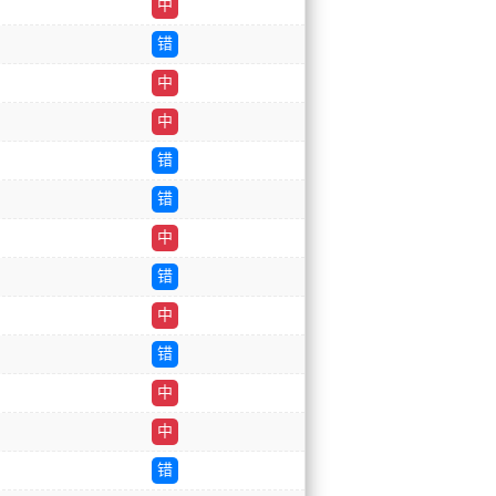
中
错
中
中
错
错
中
错
中
错
中
中
错