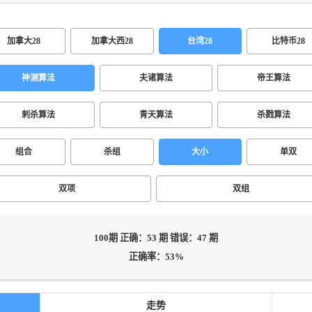
加拿大28
加拿大西28
台湾28
比特币28
神测算法
夫诸算法
帝王算法
刺杀算法
青天算法
杀戮算法
组合
杀组
大小
单双
双项
双组
100期 正确：53 期 错误：47 期
正确率：53%
走势