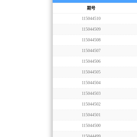
期号
115044510
115044509
115044508
115044507
115044506
115044505
115044504
115044503
115044502
115044501
115044500
115044499