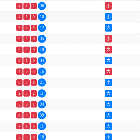
06
小
4
1
1
18
小
4
5
9
12
大
3
4
5
05
小
0
5
0
19
大
6
4
9
04
大
3
1
0
16
大
4
9
3
21
小
6
7
8
11
大
2
7
2
04
大
3
0
1
09
大
4
4
1
11
大
4
1
6
18
小
2
8
8