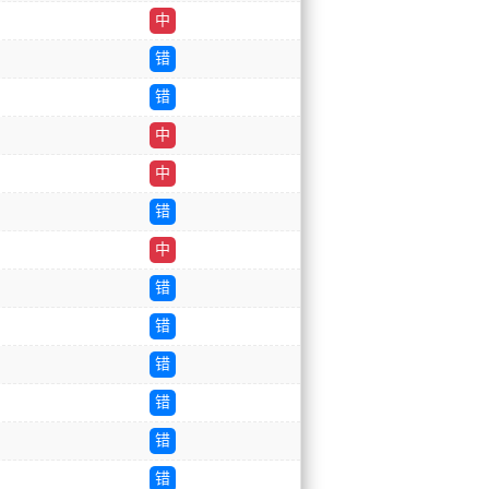
中
错
错
中
中
错
中
错
错
错
错
错
错