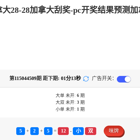
第
115044509
期 距下期:
01
分
13
秒
广告开关：
大单
未开:
6
期
大双
未开:
3
期
小单
未开:
1
期
5
+
2
+
5
=
12
-
小
双
咪牌