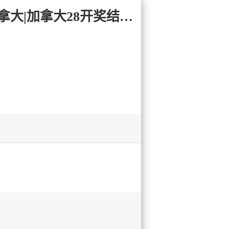
易记域名-28yC.com 加拿大28-28加拿大刮奖-pc开奖结果预测加拿大|加拿大28开奖结果预测官网|加拿大预测28在线预测官网_专注研究!