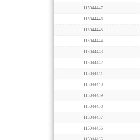
115044447
115044446
115044445
115044444
115044443
115044442
115044441
115044440
115044439
115044438
115044437
115044436
115044435