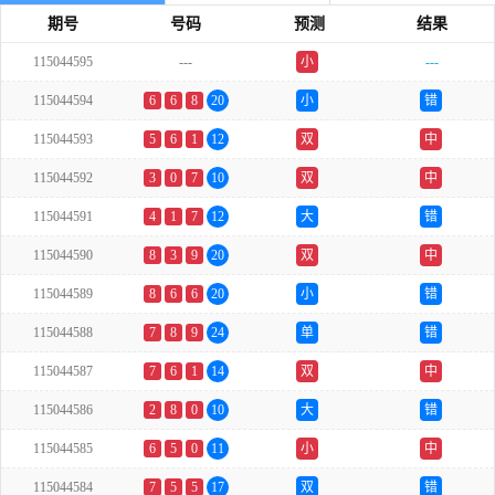
期号
号码
预测
结果
115044595
---
小
---
115044594
6
6
8
20
小
错
115044593
5
6
1
12
双
中
115044592
3
0
7
10
双
中
115044591
4
1
7
12
大
错
115044590
8
3
9
20
双
中
115044589
8
6
6
20
小
错
115044588
7
8
9
24
单
错
115044587
7
6
1
14
双
中
115044586
2
8
0
10
大
错
115044585
6
5
0
11
小
中
115044584
7
5
5
17
双
错