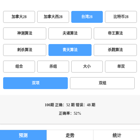
加拿大28
加拿大西28
台湾28
比特币28
神测算法
夫诸算法
帝王算法
刺杀算法
青天算法
杀戮算法
组合
杀组
大小
单双
双项
双组
100期 正确：52 期 错误：48 期
正确率：52%
预测
走势
统计