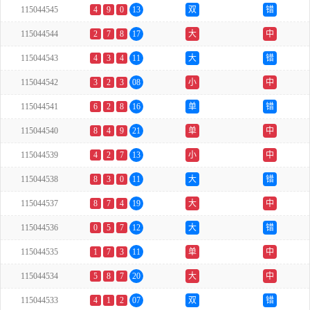
115044545
4
9
0
13
双
错
115044544
2
7
8
17
大
中
115044543
4
3
4
11
大
错
115044542
3
2
3
08
小
中
115044541
6
2
8
16
单
错
115044540
8
4
9
21
单
中
115044539
4
2
7
13
小
中
115044538
8
3
0
11
大
错
115044537
8
7
4
19
大
中
115044536
0
5
7
12
大
错
115044535
1
7
3
11
单
中
115044534
5
8
7
20
大
中
115044533
4
1
2
07
双
错