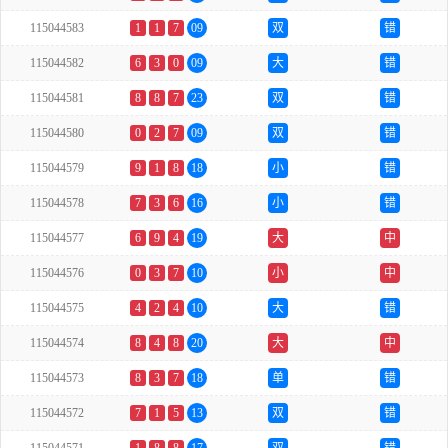
115044583
1
1
7
09
双
错
115044582
6
3
0
09
大
错
115044581
8
8
7
23
双
错
115044580
0
2
7
09
双
错
115044579
9
1
8
18
小
错
115044578
7
3
6
16
小
错
115044577
6
9
4
19
大
中
115044576
0
3
7
10
小
中
115044575
4
2
4
10
大
错
115044574
8
4
8
20
大
中
115044573
8
3
7
18
单
错
115044572
7
1
5
13
双
错