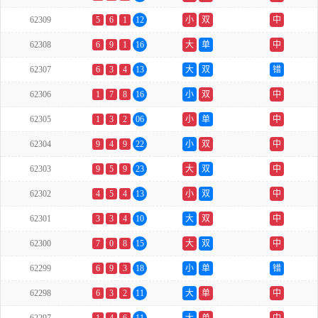
62309
5
6
1
12
小
双
中
62308
6
9
1
16
大
单
中
62307
6
3
4
13
大
双
错
62306
1
7
8
16
小
双
中
62305
1
3
2
06
小
单
中
62304
9
4
9
22
小
双
中
62303
9
5
9
23
大
双
中
62302
4
5
4
13
小
双
中
62301
3
3
4
10
大
双
中
62300
7
0
8
15
大
双
中
62299
6
9
3
18
小
单
错
62298
6
3
2
11
大
单
中