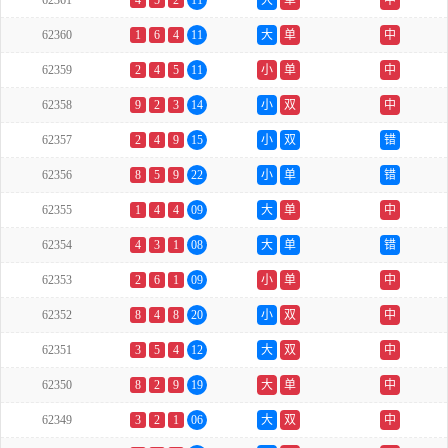
62361
4
5
2
11
大
单
中
62360
1
6
4
11
大
单
中
62359
2
4
5
11
小
单
中
62358
9
2
3
14
小
双
中
62357
2
4
9
15
小
双
错
62356
8
5
9
22
小
单
错
62355
1
4
4
09
大
单
中
62354
4
3
1
08
大
单
错
62353
2
6
1
09
小
单
中
62352
8
4
8
20
小
双
中
62351
3
5
4
12
大
双
中
62350
8
2
9
19
大
单
中
62349
3
2
1
06
大
双
中