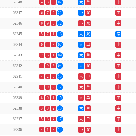
62348
4
3
0
07
大
单
中
62347
6
7
9
22
小
双
中
62346
0
9
3
12
小
双
中
62345
5
7
1
13
大
双
错
62344
0
4
3
07
大
单
中
62343
2
6
1
09
大
单
中
62342
1
0
3
04
大
双
中
62341
4
2
9
15
大
单
中
62340
1
9
7
17
大
单
中
62339
8
6
1
15
大
单
中
62338
3
8
2
13
大
单
中
62337
5
8
4
17
大
单
中
62336
4
1
7
12
小
双
中