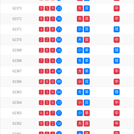
62373
9
5
9
23
大
双
中
62372
8
3
5
16
大
双
中
62371
4
3
8
15
小
双
错
62370
2
2
0
04
大
双
中
62369
2
8
6
16
小
单
错
62368
7
1
4
12
大
单
错
62367
5
5
4
14
大
单
中
62366
0
9
0
09
小
双
中
62365
1
3
0
04
大
单
错
62364
2
5
6
13
小
双
中
62363
6
4
7
17
小
单
中
62362
9
3
2
14
大
双
中