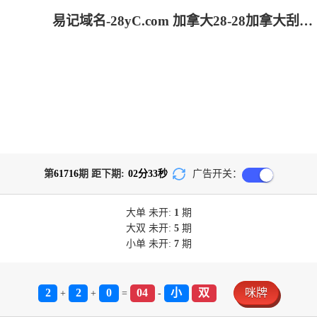
易记域名-28yC.com 加拿大28-28加拿大刮奖-pc开奖结果预测加拿大|加拿大28开奖结果预测官网|加拿大预测28在线预测官网_专注研究!
第
61716
期 距下期:
02
分
33
秒
广告开关：
大单
未开:
1
期
大双
未开:
5
期
小单
未开:
7
期
2
2
0
04
小
双
咪牌
+
+
=
-