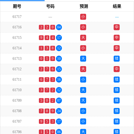
期号
号码
预测
结果
61717
---
小
---
单
61716
2
2
0
04
小
中
61715
9
4
4
17
大
中
61714
1
3
8
12
小
中
61713
0
1
9
10
大
错
61712
2
7
6
15
大
中
61711
6
7
3
16
小
错
61710
3
7
2
12
大
错
61709
5
0
2
07
大
错
61708
7
8
9
24
小
错
61707
9
5
3
17
小
错
61706
1
5
0
06
大
错