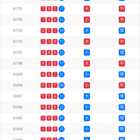
61705
7
8
2
17
大
中
61704
7
4
0
11
小
中
61703
4
5
1
10
大
错
61702
3
3
9
15
大
中
61701
9
8
8
25
小
错
61700
6
3
8
17
大
中
61699
8
6
7
21
小
错
61698
0
1
7
08
小
中
61697
5
2
6
13
大
错
61696
6
8
8
22
小
错
61695
5
0
2
07
大
错
61694
5
7
9
21
小
错