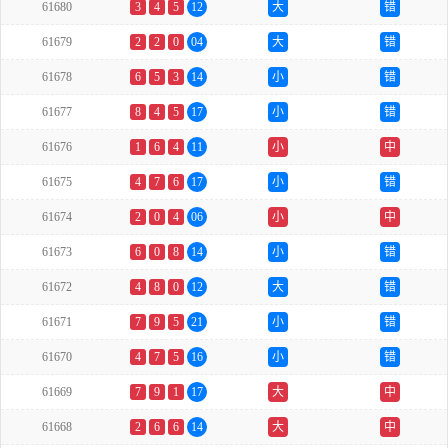
61680
3
4
5
12
大
错
61679
2
2
0
04
大
错
61678
6
5
3
14
小
错
61677
8
4
5
17
小
错
61676
1
6
4
11
小
中
61675
4
7
6
17
小
错
61674
2
0
4
06
小
中
61673
6
0
8
14
小
错
61672
4
8
0
12
大
错
61671
7
9
5
21
小
错
61670
4
7
5
16
小
错
61669
7
9
1
17
大
中
61668
2
6
6
14
大
中