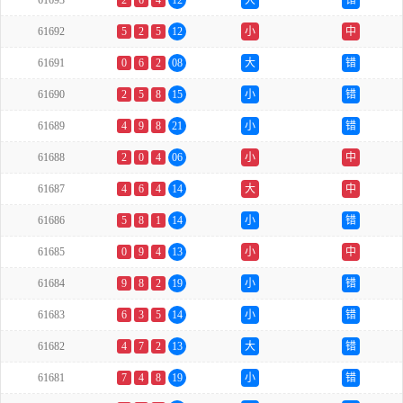
61693
2
6
4
12
大
错
61692
5
2
5
12
小
中
61691
0
6
2
08
大
错
61690
2
5
8
15
小
错
61689
4
9
8
21
小
错
61688
2
0
4
06
小
中
61687
4
6
4
14
大
中
61686
5
8
1
14
小
错
61685
0
9
4
13
小
中
61684
9
8
2
19
小
错
61683
6
3
5
14
小
错
61682
4
7
2
13
大
错
61681
7
4
8
19
小
错