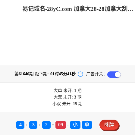
易记域名-28yC.com 加拿大28-28加拿大刮奖-pc开奖结果预测加拿大|加拿大28开奖结果预测官网|加拿大预测28在线预测官网_专注研究!
第
61646
期 距下期:
01
时
45
分
41
秒
广告开关：
大单
未开:
1
期
大双
未开:
3
期
小双
未开:
15
期
4
3
2
09
小
单
咪牌
+
+
=
-