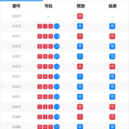
期号
号码
预测
结果
61619
---
单
---
61618
5
7
3
15
双
错
61617
6
4
9
19
大
中
61616
8
3
9
20
单
错
61615
1
6
2
09
大
错
61614
9
7
6
22
大
中
61613
9
0
2
11
大
错
61612
5
4
4
13
双
错
61611
6
3
9
18
单
错
61610
7
6
2
15
单
中
61609
3
2
5
10
小
中
61608
8
6
2
16
单
错