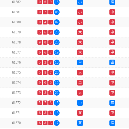
61582
0
6
9
15
小
错
61581
0
2
3
05
小
中
61580
0
4
3
07
小
中
61579
5
6
9
20
大
中
61578
9
8
3
20
大
中
61577
6
6
7
19
大
中
61576
5
3
8
16
单
错
61575
5
8
7
20
大
中
61574
9
0
6
15
单
中
61573
9
8
5
22
大
中
61572
5
7
3
15
小
错
61571
6
8
4
18
双
中
61570
6
8
3
17
双
错