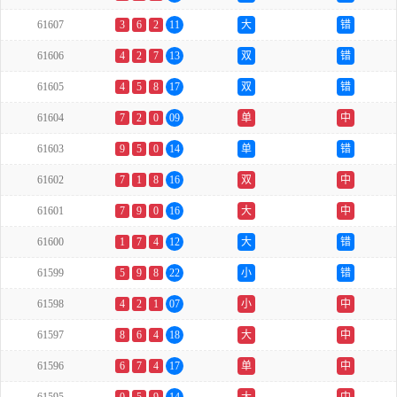
61607
3
6
2
11
大
错
61606
4
2
7
13
双
错
61605
4
5
8
17
双
错
61604
7
2
0
09
单
中
61603
9
5
0
14
单
错
61602
7
1
8
16
双
中
61601
7
9
0
16
大
中
61600
1
7
4
12
大
错
61599
5
9
8
22
小
错
61598
4
2
1
07
小
中
61597
8
6
4
18
大
中
61596
6
7
4
17
单
中