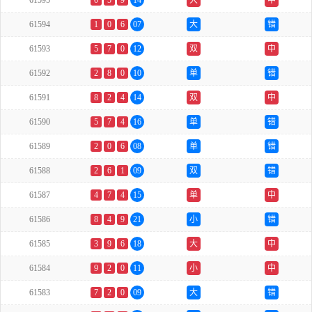
61595
0
5
9
14
大
中
61594
1
0
6
07
大
错
61593
5
7
0
12
双
中
61592
2
8
0
10
单
错
61591
8
2
4
14
双
中
61590
5
7
4
16
单
错
61589
2
0
6
08
单
错
61588
2
6
1
09
双
错
61587
4
7
4
15
单
中
61586
8
4
9
21
小
错
61585
3
9
6
18
大
中
61584
9
2
0
11
小
中
61583
7
2
0
09
大
错