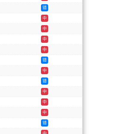
错
中
中
中
中
错
中
错
中
中
中
错
中