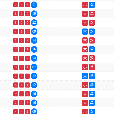
11
小
双
1
4
6
19
大
单
8
2
9
22
大
双
8
9
5
09
大
双
4
1
4
14
大
双
1
6
7
16
大
单
7
8
1
14
大
双
1
6
7
07
小
单
3
3
1
12
大
单
7
5
0
12
小
单
5
6
1
16
大
单
9
3
4
16
大
单
2
9
5
09
小
双
4
4
1