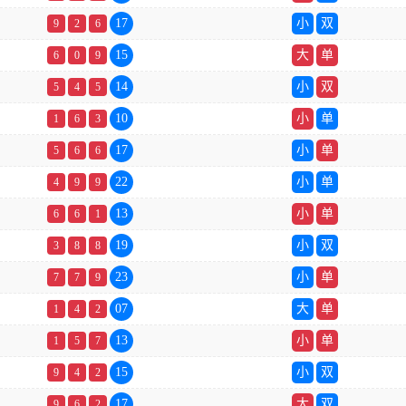
17
小
双
9
2
6
15
大
单
6
0
9
14
小
双
5
4
5
10
小
单
1
6
3
17
小
单
5
6
6
22
小
单
4
9
9
13
小
单
6
6
1
19
小
双
3
8
8
23
小
单
7
7
9
07
大
单
1
4
2
13
小
单
1
5
7
15
小
双
9
4
2
17
大
双
9
6
2