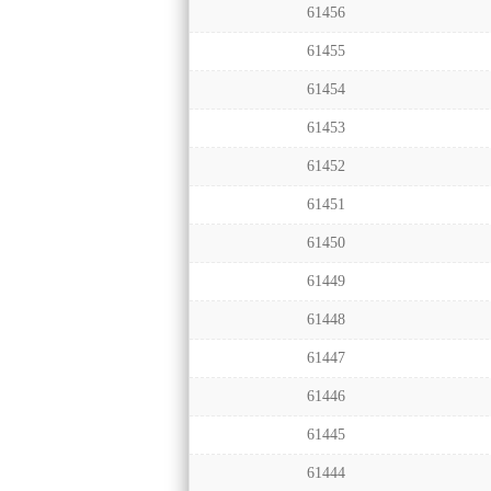
61456
61455
61454
61453
61452
61451
61450
61449
61448
61447
61446
61445
61444