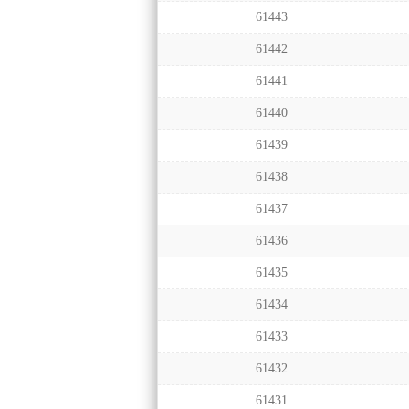
61443
61442
61441
61440
61439
61438
61437
61436
61435
61434
61433
61432
61431