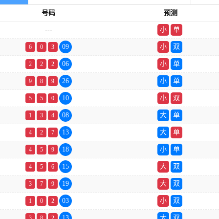
号码
预测
---
小
单
09
小
双
6
0
3
06
小
单
2
2
2
26
小
单
9
8
9
10
小
双
5
5
0
08
大
单
1
3
4
13
大
单
4
2
7
18
小
单
4
5
9
15
大
双
4
5
6
19
大
双
3
7
9
03
小
双
1
0
2
13
大
双
3
8
2