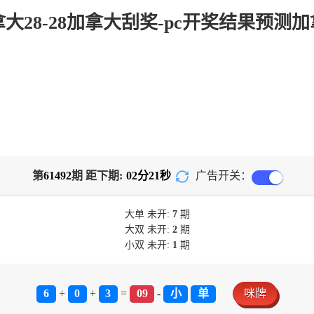
第
61492
期 距下期:
02
分
20
秒
广告开关：
大单
未开:
7
期
大双
未开:
2
期
小双
未开:
1
期
6
+
0
+
3
=
09
-
小
单
咪牌