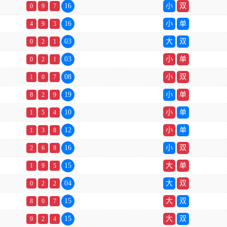
16
小
双
0
9
7
16
小
单
4
9
3
03
大
双
0
2
1
03
小
单
0
2
1
08
小
双
1
0
7
19
小
单
8
2
9
10
小
单
1
5
4
12
小
单
1
3
8
16
小
双
2
6
8
15
大
单
1
9
5
04
大
双
0
2
2
15
大
双
8
0
7
15
大
双
9
2
4