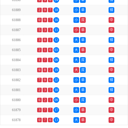
61890
9
9
6
24
小
单
错
61889
2
9
7
18
小
单
错
61888
0
9
7
16
小
双
中
61887
5
3
3
11
小
单
中
61886
3
8
1
12
大
单
错
61885
2
1
0
03
大
单
中
61884
1
7
1
09
大
双
错
61883
9
8
2
19
大
双
中
61882
7
9
6
22
小
单
错
61881
2
3
5
10
大
单
错
61880
6
2
1
09
小
双
中
61879
3
7
7
17
小
单
中
61878
0
7
6
13
大
单
中