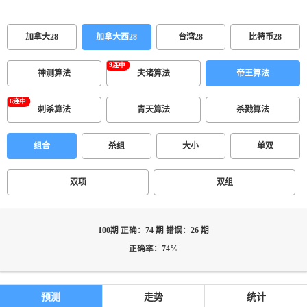
加拿大28
加拿大西28
台湾28
比特币28
神测算法
夫诸算法
帝王算法
刺杀算法
青天算法
杀戮算法
组合
杀组
大小
单双
双项
双组
100期 正确：74 期 错误：26 期
正确率：74%
预测
走势
统计