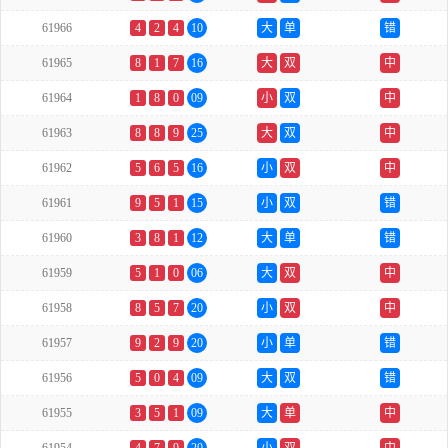
61966
4
2
4
10
大
单
错
61965
8
1
7
16
大
双
中
61964
1
8
0
09
小
双
中
61963
8
8
9
25
大
双
中
61962
5
6
5
16
小
双
中
61961
9
5
1
15
小
双
错
61960
3
8
1
12
大
单
错
61959
5
1
0
06
大
双
中
61958
8
5
7
20
小
双
中
61957
9
2
9
20
小
单
错
61956
5
0
4
09
大
双
错
61955
3
5
1
09
大
单
中