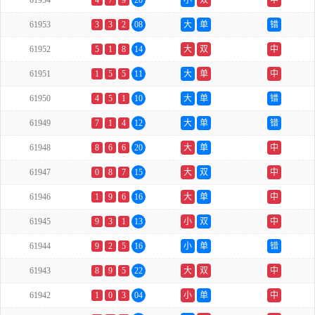
61954
4
7
9
20
小
双
中
61953
3
3
2
08
大
单
错
61952
5
1
8
14
大
双
中
61951
1
5
5
11
大
单
中
61950
4
5
1
10
大
单
错
61949
7
1
4
12
大
单
错
61948
8
6
6
20
大
单
中
61947
0
8
7
15
大
双
中
61946
1
9
6
16
大
单
中
61945
9
3
1
13
小
双
中
61944
9
2
5
16
小
单
错
61943
8
9
5
22
大
双
中
61942
1
0
3
04
小
单
中