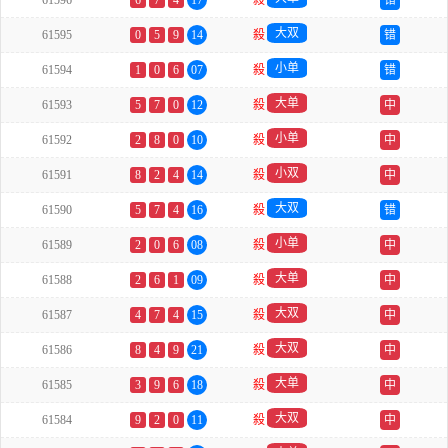
61596
6
7
4
17
殺
错
大双
61595
0
5
9
14
殺
错
小单
61594
1
0
6
07
殺
错
大单
61593
5
7
0
12
殺
中
小单
61592
2
8
0
10
殺
中
小双
61591
8
2
4
14
殺
中
大双
61590
5
7
4
16
殺
错
小单
61589
2
0
6
08
殺
中
大单
61588
2
6
1
09
殺
中
大双
61587
4
7
4
15
殺
中
大双
61586
8
4
9
21
殺
中
大单
61585
3
9
6
18
殺
中
大双
61584
9
2
0
11
殺
中