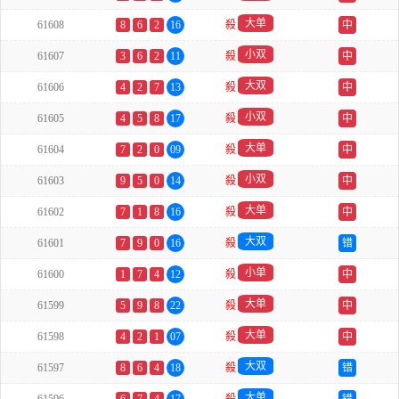
大单
61608
8
6
2
16
殺
中
小双
61607
3
6
2
11
殺
中
大双
61606
4
2
7
13
殺
中
小双
61605
4
5
8
17
殺
中
大单
61604
7
2
0
09
殺
中
小双
61603
9
5
0
14
殺
中
大单
61602
7
1
8
16
殺
中
大双
61601
7
9
0
16
殺
错
小单
61600
1
7
4
12
殺
中
大单
61599
5
9
8
22
殺
中
大单
61598
4
2
1
07
殺
中
大双
61597
8
6
4
18
殺
错
大单