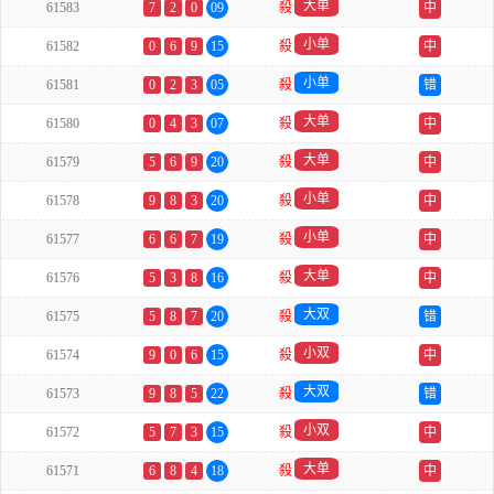
大单
61583
7
2
0
09
殺
中
小单
61582
0
6
9
15
殺
中
小单
61581
0
2
3
05
殺
错
大单
61580
0
4
3
07
殺
中
大单
61579
5
6
9
20
殺
中
小单
61578
9
8
3
20
殺
中
小单
61577
6
6
7
19
殺
中
大单
61576
5
3
8
16
殺
中
大双
61575
5
8
7
20
殺
错
小双
61574
9
0
6
15
殺
中
大双
61573
9
8
5
22
殺
错
小双
61572
5
7
3
15
殺
中
大单
61571
6
8
4
18
殺
中