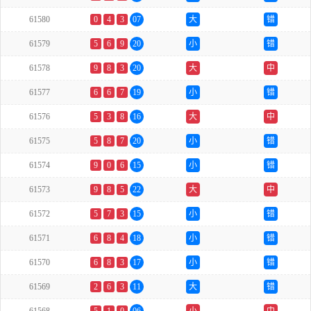
61580
0
4
3
07
大
错
61579
5
6
9
20
小
错
61578
9
8
3
20
大
中
61577
6
6
7
19
小
错
61576
5
3
8
16
大
中
61575
5
8
7
20
小
错
61574
9
0
6
15
小
错
61573
9
8
5
22
大
中
61572
5
7
3
15
小
错
61571
6
8
4
18
小
错
61570
6
8
3
17
小
错
61569
2
6
3
11
大
错