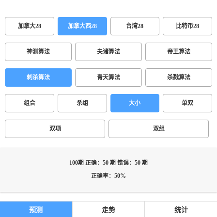
加拿大28
加拿大西28
台湾28
比特币28
神测算法
夫诸算法
帝王算法
刺杀算法
青天算法
杀戮算法
组合
杀组
大小
单双
双项
双组
100期 正确：50 期 错误：50 期
正确率：50%
预测
走势
统计