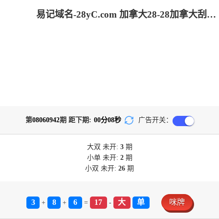
易记域名-28yC.com 加拿大28-28加拿大刮奖-pc开奖结果预测加拿大|加拿大28开奖结果预测官网|加拿大预测28在线预测官网_专注研究!
第
08060942
期 距下期:
00
分
07
秒
广告开关：
大双
未开:
3
期
小单
未开:
2
期
小双
未开:
26
期
3
8
6
17
大
单
咪牌
+
+
=
-