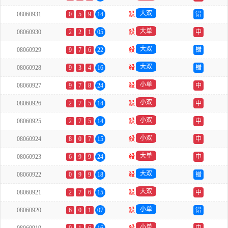
大双
08060931
0
5
9
14
殺
错
大单
08060930
2
2
1
05
殺
中
大双
08060929
9
7
6
22
殺
错
大双
08060928
9
3
4
16
殺
错
小单
08060927
9
7
8
24
殺
中
小双
08060926
2
7
5
14
殺
中
小双
08060925
2
7
5
14
殺
中
小双
08060924
8
0
7
15
殺
中
大单
08060923
6
9
9
24
殺
中
大双
08060922
0
9
9
18
殺
错
大双
08060921
2
7
6
15
殺
中
小单
08060920
6
0
1
07
殺
错
小单