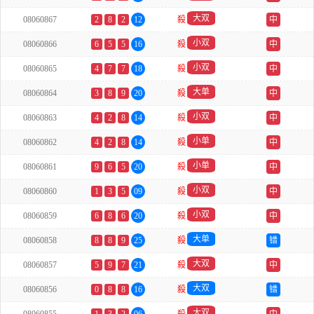
大双
08060867
2
8
2
12
殺
中
小双
08060866
6
5
5
16
殺
中
小双
08060865
4
7
7
18
殺
中
大单
08060864
3
8
9
20
殺
中
小双
08060863
4
2
8
14
殺
中
小单
08060862
4
2
8
14
殺
中
小单
08060861
9
6
5
20
殺
中
小双
08060860
1
3
5
09
殺
中
小双
08060859
6
8
6
20
殺
中
大单
08060858
8
8
9
25
殺
错
大双
08060857
5
9
7
21
殺
中
大双
08060856
0
8
8
16
殺
错
大双