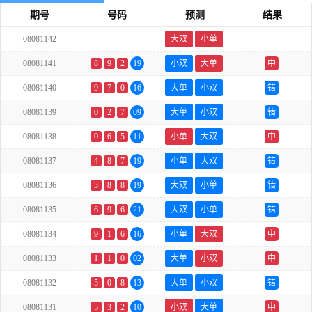
期号
号码
预测
结果
08081142
---
大双
小单
---
08081141
8
9
2
19
小双
大单
中
08081140
9
7
0
16
大单
小双
错
08081139
0
2
7
09
大单
小双
错
08081138
0
6
5
11
小单
大双
中
08081137
4
8
7
19
小单
大双
错
08081136
3
8
8
19
大双
小单
错
08081135
6
9
6
21
大双
小单
错
08081134
9
1
6
16
小单
大双
中
08081133
1
1
0
02
大单
小双
中
08081132
5
0
8
13
大单
小双
错
08081131
5
3
2
10
小双
大单
中