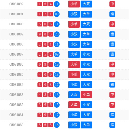
08081092
1
6
4
11
小单
大双
中
08081091
1
7
1
09
小双
大单
错
08081090
5
0
6
11
小单
大双
中
08081089
9
8
3
20
小双
大单
错
08081088
2
8
1
11
小双
大单
错
08081087
2
5
2
09
大单
小双
错
08081086
6
9
4
19
大单
小双
中
08081085
4
0
9
13
小单
大双
中
08081084
3
6
8
17
小单
大双
错
08081083
4
8
1
13
大双
小单
中
08081082
3
6
6
15
大单
小双
中
08081081
3
9
5
17
小单
大双
错
08081080
5
6
5
16
小双
大单
错