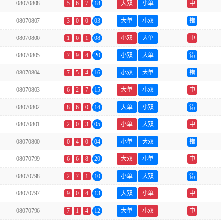
08070808
5
6
7
18
大双
小单
中
08070807
3
0
0
03
大单
小双
错
08070806
1
6
1
08
小双
大单
中
08070805
7
9
4
20
小双
大单
错
08070804
7
5
4
16
小双
大单
错
08070803
6
2
7
15
大单
小双
中
08070802
8
6
0
14
大单
小双
错
08070801
2
0
3
05
小单
大双
中
08070800
0
4
0
04
小单
大双
错
08070799
6
6
8
20
大双
小单
中
08070798
2
7
1
10
小单
大双
错
08070797
9
0
4
13
大双
小单
中
08070796
7
1
4
12
大单
小双
中