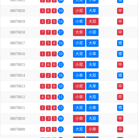
08070821
2
2
0
04
大双
小单
错
08070820
2
0
8
10
小双
大单
中
08070819
3
2
9
14
小单
大双
中
08070818
7
7
3
17
大单
小双
中
08070817
3
5
8
16
小双
大单
错
08070816
1
2
7
10
大双
小单
错
08070815
0
6
6
12
小双
大单
中
08070814
7
2
1
10
小单
大双
错
08070813
5
5
0
10
小双
大单
中
08070812
4
6
1
11
小单
大双
中
08070811
2
5
8
15
大双
小单
错
08070810
1
3
5
09
小单
大双
中
08070809
0
8
3
11
大双
小单
中