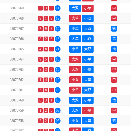
08070769
3
3
5
11
大双
小单
中
08070768
9
1
9
19
大单
小双
中
08070767
7
9
3
19
小单
大双
错
08070766
8
2
6
16
大单
小双
错
08070765
4
8
9
21
小单
大双
错
08070764
9
5
4
18
大双
小单
中
08070763
8
3
5
16
大双
小单
中
08070762
1
4
7
12
小双
大单
中
08070761
5
8
0
13
小单
大双
中
08070760
6
3
1
10
大双
小单
错
08070759
1
2
6
09
大双
小单
中
08070758
2
2
1
05
小双
大单
错