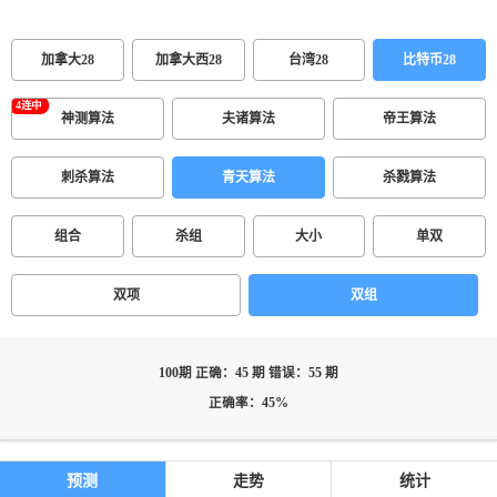
加拿大28
加拿大西28
台湾28
比特币28
神测算法
夫诸算法
帝王算法
刺杀算法
青天算法
杀戮算法
组合
杀组
大小
单双
双项
双组
100期 正确：45 期 错误：55 期
正确率：45%
预测
走势
统计