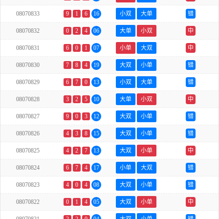
08070833
9
1
6
16
小双
大单
错
08070832
0
2
4
06
大单
小双
中
08070831
6
0
1
07
小单
大双
中
08070830
7
8
4
19
大双
小单
错
08070829
6
7
0
13
小双
大单
错
08070828
3
2
5
10
大单
小双
中
08070827
9
0
3
12
大双
小单
错
08070826
4
3
8
15
大双
小单
错
08070825
4
2
7
13
大双
小单
中
08070824
6
7
4
17
小单
大双
错
08070823
4
0
4
08
大双
小单
错
08070822
0
1
4
05
大双
小单
中