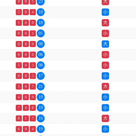
23
大
9
9
5
18
小
5
9
4
18
大
1
8
9
01
小
0
0
1
08
大
0
8
0
06
小
6
0
0
08
小
5
0
3
17
小
6
8
3
21
大
5
9
7
19
小
4
6
9
19
小
7
4
8
16
大
8
1
7
19
小
6
9
4