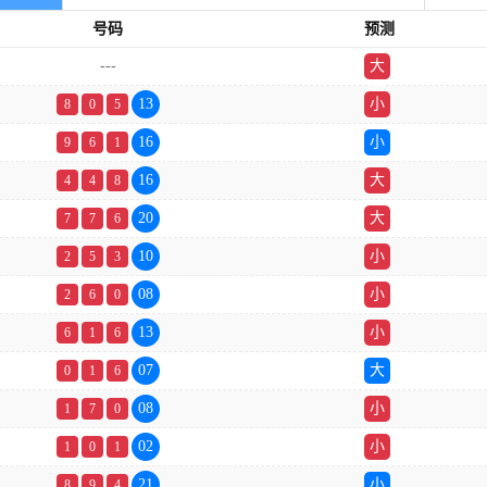
号码
预测
---
大
双
13
小
8
0
5
16
小
9
6
1
16
大
4
4
8
20
大
7
7
6
10
小
2
5
3
08
小
2
6
0
13
小
6
1
6
07
大
0
1
6
08
小
1
7
0
02
小
1
0
1
21
小
8
9
4