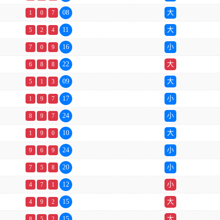
08
大
1
0
7
11
大
5
2
4
16
小
7
0
9
22
大
6
8
8
09
大
5
1
3
17
小
1
9
7
24
小
8
9
7
10
大
1
9
0
24
小
9
6
9
20
小
7
5
8
12
小
4
7
1
15
大
4
9
2
15
大
8
5
2