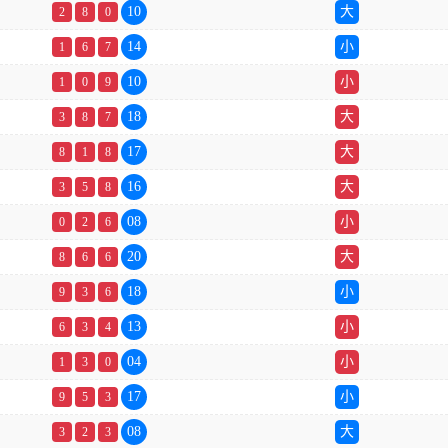
10
大
2
8
0
14
小
1
6
7
10
小
1
0
9
18
大
3
8
7
17
大
8
1
8
16
大
3
5
8
08
小
0
2
6
20
大
8
6
6
18
小
9
3
6
13
小
6
3
4
04
小
1
3
0
17
小
9
5
3
08
大
3
2
3