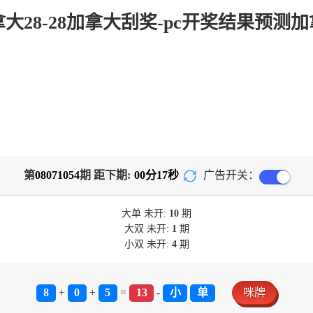
第
08071054
期 距下期:
00
分
17
秒
广告开关：
大单
未开:
10
期
大双
未开:
1
期
小双
未开:
4
期
8
+
0
+
5
=
13
-
小
单
咪牌