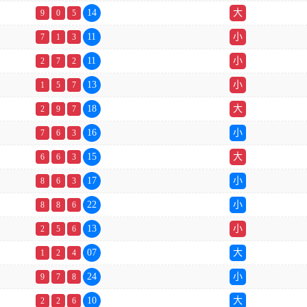
14
大
9
0
5
11
小
7
1
3
11
小
2
7
2
13
小
1
5
7
18
大
2
9
7
16
小
7
6
3
15
大
6
6
3
17
小
8
6
3
22
小
8
8
6
13
小
2
5
6
07
大
1
2
4
24
小
9
7
8
10
大
2
2
6