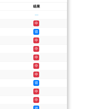
结果
---
中
错
中
中
中
中
中
错
中
中
错