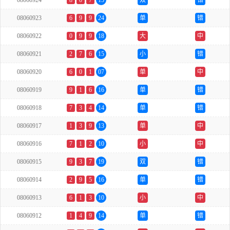
08060924
8
0
7
15
双
错
08060923
6
9
9
24
单
错
08060922
0
9
9
18
大
中
08060921
2
7
6
15
小
错
08060920
6
0
1
07
单
中
08060919
9
1
6
16
单
错
08060918
7
3
4
14
单
错
08060917
1
3
9
13
单
中
08060916
7
1
2
10
小
中
08060915
9
3
7
19
双
错
08060914
2
9
5
16
单
错
08060913
6
1
3
10
小
中
08060912
1
4
9
14
单
错