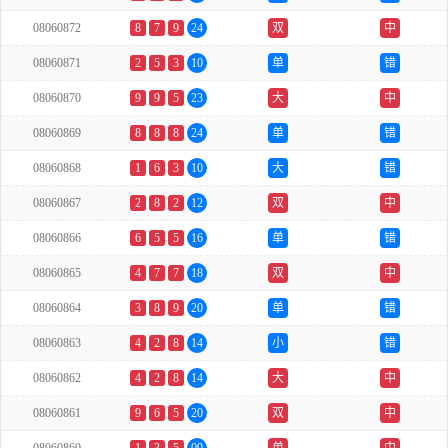
08060872
8
7
9
24
双
中
08060871
2
5
3
10
单
错
08060870
9
9
5
23
大
中
08060869
8
8
8
24
单
错
08060868
1
6
3
10
大
错
08060867
2
8
2
12
双
中
08060866
6
5
5
16
单
错
08060865
4
7
7
18
双
中
08060864
3
8
9
20
单
错
08060863
4
2
8
14
小
错
08060862
4
2
8
14
大
中
08060861
9
6
5
20
双
中