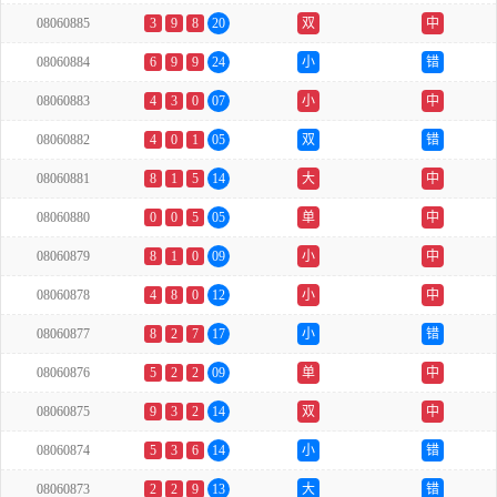
08060885
3
9
8
20
双
中
08060884
6
9
9
24
小
错
08060883
4
3
0
07
小
中
08060882
4
0
1
05
双
错
08060881
8
1
5
14
大
中
08060880
0
0
5
05
单
中
08060879
8
1
0
09
小
中
08060878
4
8
0
12
小
中
08060877
8
2
7
17
小
错
08060876
5
2
2
09
单
中
08060875
9
3
2
14
双
中
08060874
5
3
6
14
小
错
08060873
2
2
9
13
大
错