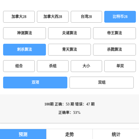
加拿大28
加拿大西28
台湾28
比特币28
神测算法
夫诸算法
帝王算法
刺杀算法
青天算法
杀戮算法
组合
杀组
大小
单双
双项
双组
100期 正确：53 期 错误：47 期
正确率：53%
预测
走势
统计