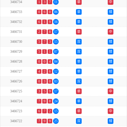
3466734
1
3
7
11
单
中
3466733
0
6
0
06
单
错
3466732
6
1
9
16
单
错
3466731
2
7
8
17
单
中
3466730
5
7
3
15
双
错
3466729
5
1
1
07
双
错
3466728
0
0
4
04
单
错
3466727
4
2
6
12
单
错
3466726
0
3
0
03
双
错
3466725
3
5
9
17
单
中
3466724
7
9
8
24
单
错
3466723
6
7
2
15
单
中
3466722
7
9
9
25
双
错