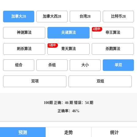
加拿大28
加拿大西28
台湾28
比特币28
神测算法
夫诸算法
帝王算法
刺杀算法
青天算法
杀戮算法
组合
杀组
大小
单双
双项
双组
100期 正确：46 期 错误：54 期
正确率：46%
预测
走势
统计