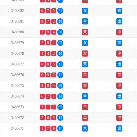
3466683
7
9
1
17
单
中
3466682
9
7
5
21
双
错
3466681
9
7
2
18
单
错
3466680
7
9
4
20
双
中
3466679
2
0
1
03
双
错
3466678
4
4
2
10
双
中
3466677
6
0
5
11
双
错
3466676
0
9
2
11
单
中
3466675
8
8
4
20
双
中
3466674
6
7
1
14
单
错
3466673
3
1
1
05
单
中
3466672
2
6
5
13
单
中
3466671
1
7
9
17
双
错