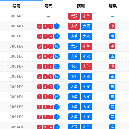
期号
号码
预测
结果
08061412
---
大双
小单
---
08061411
2
3
8
13
小单
大双
中
08061410
5
7
9
21
小单
大双
错
08061409
0
5
4
09
大双
小单
中
08061408
9
0
0
09
大单
小双
错
08061407
7
4
8
19
小双
大单
中
08061406
2
5
1
08
小单
大双
错
08061405
2
3
6
11
大单
小双
错
08061404
2
4
2
08
小单
大双
错
08061403
1
4
7
12
小单
大双
错
08061402
7
2
2
11
大单
小双
错
08061401
7
6
4
17
大双
小单
错