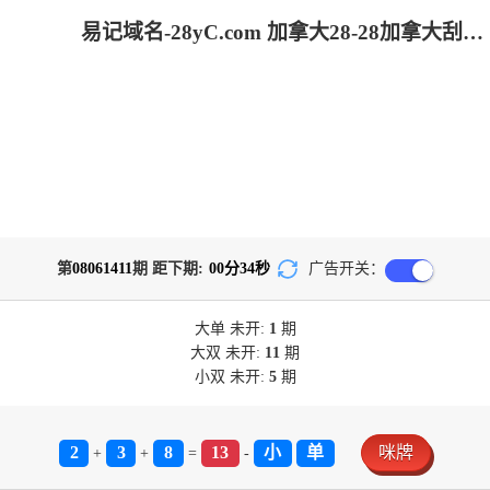
易记域名-28yC.com 加拿大28-28加拿大刮奖-pc开奖结果预测加拿大|加拿大28开奖结果预测官网|加拿大预测28在线预测官网_专注研究!
第
08061411
期 距下期:
00
分
34
秒
广告开关：
大单
未开:
1
期
大双
未开:
11
期
小双
未开:
5
期
2
3
8
13
小
单
咪牌
+
+
=
-