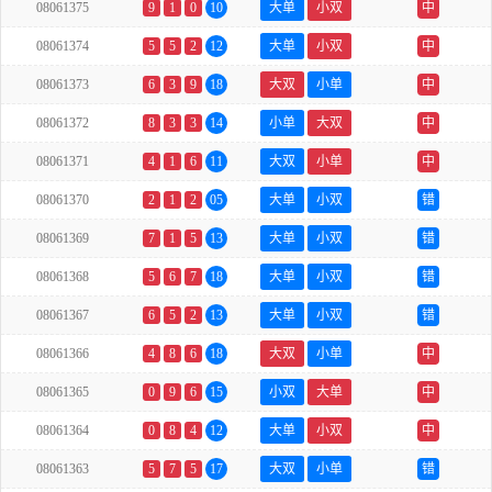
08061375
9
1
0
10
大单
小双
中
08061374
5
5
2
12
大单
小双
中
08061373
6
3
9
18
大双
小单
中
08061372
8
3
3
14
小单
大双
中
08061371
4
1
6
11
大双
小单
中
08061370
2
1
2
05
大单
小双
错
08061369
7
1
5
13
大单
小双
错
08061368
5
6
7
18
大单
小双
错
08061367
6
5
2
13
大单
小双
错
08061366
4
8
6
18
大双
小单
中
08061365
0
9
6
15
小双
大单
中
08061364
0
8
4
12
大单
小双
中
08061363
5
7
5
17
大双
小单
错