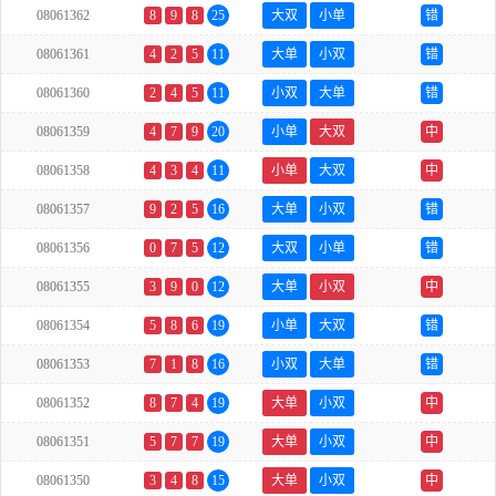
08061362
8
9
8
25
大双
小单
错
08061361
4
2
5
11
大单
小双
错
08061360
2
4
5
11
小双
大单
错
08061359
4
7
9
20
小单
大双
中
08061358
4
3
4
11
小单
大双
中
08061357
9
2
5
16
大单
小双
错
08061356
0
7
5
12
大双
小单
错
08061355
3
9
0
12
大单
小双
中
08061354
5
8
6
19
小单
大双
错
08061353
7
1
8
16
小双
大单
错
08061352
8
7
4
19
大单
小双
中
08061351
5
7
7
19
大单
小双
中
08061350
3
4
8
15
大单
小双
中