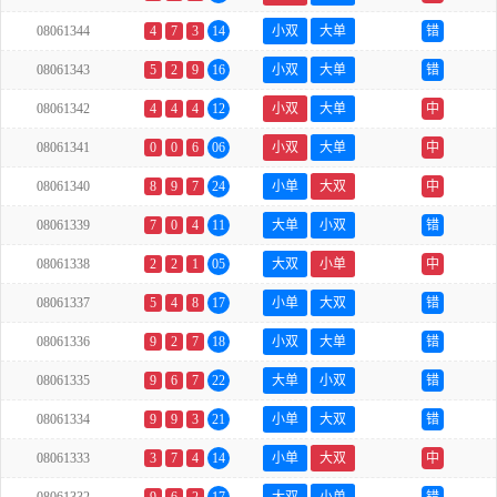
08061344
4
7
3
14
小双
大单
错
08061343
5
2
9
16
小双
大单
错
08061342
4
4
4
12
小双
大单
中
08061341
0
0
6
06
小双
大单
中
08061340
8
9
7
24
小单
大双
中
08061339
7
0
4
11
大单
小双
错
08061338
2
2
1
05
大双
小单
中
08061337
5
4
8
17
小单
大双
错
08061336
9
2
7
18
小双
大单
错
08061335
9
6
7
22
大单
小双
错
08061334
9
9
3
21
小单
大双
错
08061333
3
7
4
14
小单
大双
中