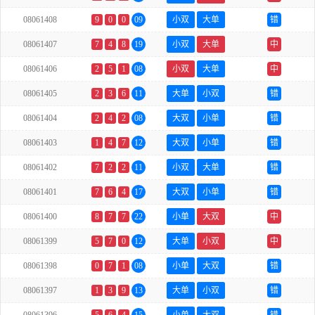
08061408
9
0
0
09
小双
大单
错
08061407
7
4
8
19
小双
大单
中
08061406
2
5
1
08
小双
大单
中
08061405
2
3
6
11
大单
小双
错
08061404
2
4
2
08
大双
小单
错
08061403
1
4
7
12
大双
小单
错
08061402
7
2
2
11
小双
大单
错
08061401
7
6
4
17
大双
小单
错
08061400
8
7
7
22
小单
大双
中
08061399
5
7
0
12
大单
小双
中
08061398
0
7
1
08
小单
大双
错
08061397
1
3
9
13
大单
小双
错