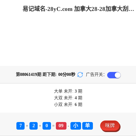
易记域名-28yC.com 加拿大28-28加拿大刮奖-pc开奖结果预测加拿大|加拿大28开奖结果预测官网|加拿大预测28在线预测官网_专注研究!
第
08061419
期 距下期:
00
分
00
秒
广告开关：
大单
未开:
3
期
大双
未开:
4
期
小双
未开:
6
期
7
2
0
09
小
单
咪牌
+
+
=
-