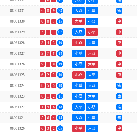
08061332
9
6
2
17
大双
小单
错
08061331
6
8
9
23
大双
小单
错
08061330
0
8
7
15
大单
小双
中
08061329
5
1
1
07
大双
小单
中
08061328
3
4
3
10
小双
大单
中
08061327
3
7
8
18
小单
大双
中
08061326
9
1
9
19
小双
大单
中
08061325
6
2
2
10
小双
大单
中
08061324
9
5
5
19
小单
大双
错
08061323
8
1
2
11
小双
大单
错
08061322
1
9
8
18
大单
小双
错
08061321
5
6
4
15
大双
小单
错
08061320
0
3
2
05
小单
大双
中