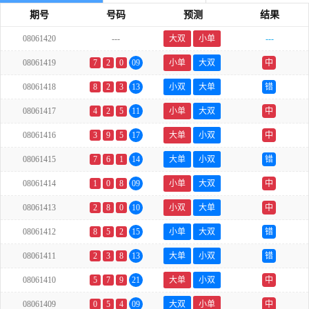
期号
号码
预测
结果
08061420
---
大双
小单
---
08061419
7
2
0
09
小单
大双
中
08061418
8
2
3
13
小双
大单
错
08061417
4
2
5
11
小单
大双
中
08061416
3
9
5
17
大单
小双
中
08061415
7
6
1
14
大单
小双
错
08061414
1
0
8
09
小单
大双
中
08061413
2
8
0
10
小双
大单
中
08061412
8
5
2
15
小单
大双
错
08061411
2
3
8
13
大单
小双
错
08061410
5
7
9
21
大单
小双
中
08061409
0
5
4
09
大双
小单
中