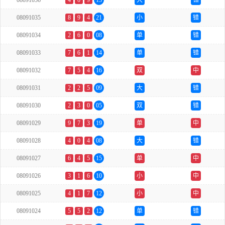
08091036
4
0
9
13
大
错
08091035
8
9
4
21
小
错
08091034
2
6
0
08
单
错
08091033
7
6
1
14
单
错
08091032
7
5
4
16
双
中
08091031
2
2
5
09
大
错
08091030
2
3
0
05
双
错
08091029
9
7
3
19
单
中
08091028
4
0
4
08
大
错
08091027
6
4
5
15
单
中
08091026
3
1
6
10
小
中
08091025
4
1
7
12
小
中
08091024
5
5
2
12
单
错