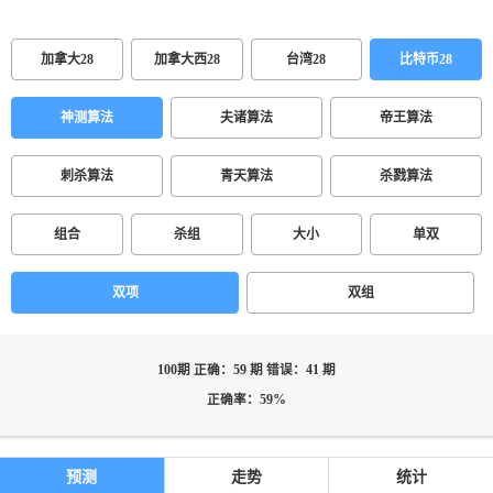
加拿大28
加拿大西28
台湾28
比特币28
神测算法
夫诸算法
帝王算法
刺杀算法
青天算法
杀戮算法
组合
杀组
大小
单双
双项
双组
100期 正确：59 期 错误：41 期
正确率：59%
预测
走势
统计