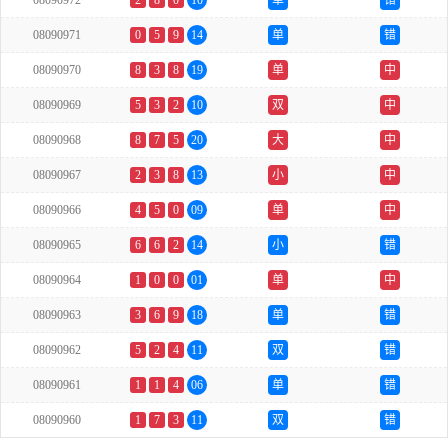
08090972
2
8
0
10
单
错
08090971
0
5
9
14
单
错
08090970
8
3
8
19
单
中
08090969
5
3
2
10
双
中
08090968
8
7
5
20
大
中
08090967
2
3
8
13
小
中
08090966
4
5
0
09
单
中
08090965
6
6
2
14
小
错
08090964
1
0
0
01
单
中
08090963
3
6
9
18
单
错
08090962
5
2
4
11
双
错
08090961
1
1
4
06
单
错
08090960
1
7
3
11
双
错