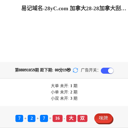
易记域名-28yC.com 加拿大28-28加拿大刮奖-pc开奖结果预测加拿大|加拿大28开奖结果预测官网|加拿大预测28在线预测官网_专注研究!
第
08091059
期 距下期:
00
分
18
秒
广告开关：
大单
未开:
1
期
小单
未开:
2
期
小双
未开:
3
期
7
2
7
16
大
双
咪牌
+
+
=
-