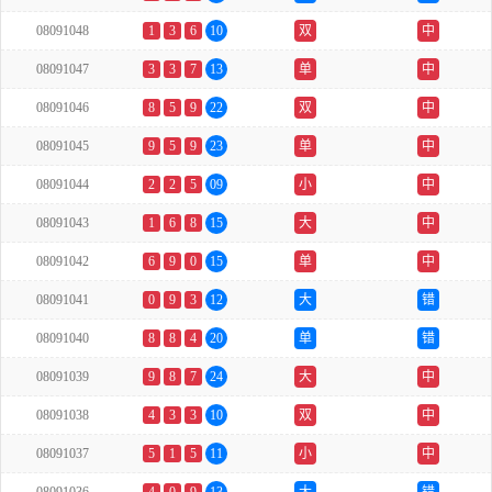
08091048
1
3
6
10
双
中
08091047
3
3
7
13
单
中
08091046
8
5
9
22
双
中
08091045
9
5
9
23
单
中
08091044
2
2
5
09
小
中
08091043
1
6
8
15
大
中
08091042
6
9
0
15
单
中
08091041
0
9
3
12
大
错
08091040
8
8
4
20
单
错
08091039
9
8
7
24
大
中
08091038
4
3
3
10
双
中
08091037
5
1
5
11
小
中