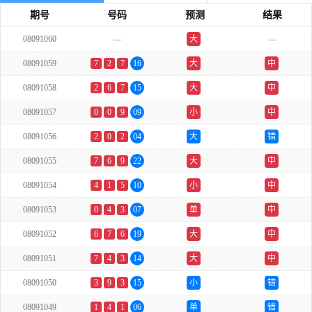
期号
号码
预测
结果
08091060
---
大
---
08091059
7
2
7
16
大
中
08091058
2
6
7
15
大
中
08091057
0
0
9
09
小
中
08091056
2
0
2
04
大
错
08091055
7
6
9
22
大
中
08091054
4
1
5
10
小
中
08091053
0
4
3
07
单
中
08091052
6
7
6
19
大
中
08091051
7
4
3
14
大
中
08091050
3
9
3
15
小
错
08091049
1
4
1
06
单
错