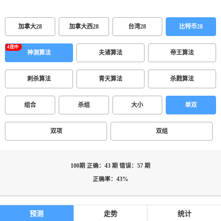
加拿大28
加拿大西28
台湾28
比特币28
神测算法
夫诸算法
帝王算法
刺杀算法
青天算法
杀戮算法
组合
杀组
大小
单双
双项
双组
100期 正确：43 期 错误：57 期
正确率：43%
预测
走势
统计