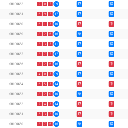
08100662
2
0
7
09
双
错
08100661
6
9
2
17
双
错
08100660
6
1
3
10
双
中
08100659
8
2
6
16
单
错
08100658
3
3
5
11
双
错
08100657
3
7
7
17
双
错
08100656
8
2
6
16
双
中
08100655
4
0
5
09
双
错
08100654
6
5
3
14
双
中
08100653
8
2
0
10
单
错
08100652
7
4
3
14
双
中
08100651
5
3
2
10
双
中
08100650
3
7
6
16
单
错