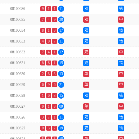
08100636
9
1
1
11
双
错
08100635
7
4
9
20
双
中
08100634
8
1
8
17
双
错
08100633
4
0
7
11
双
错
08100632
7
4
1
12
双
中
08100631
8
6
1
15
双
错
08100630
2
8
3
13
单
中
08100629
6
9
6
21
单
中
08100628
1
6
8
15
双
错
08100627
0
1
8
09
单
中
08100626
3
7
1
11
双
错
08100625
9
3
7
19
双
错