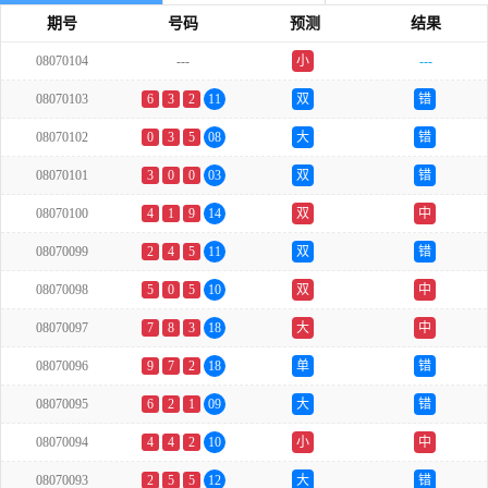
期号
号码
预测
结果
08070104
---
小
---
08070103
6
3
2
11
双
错
08070102
0
3
5
08
大
错
08070101
3
0
0
03
双
错
08070100
4
1
9
14
双
中
08070099
2
4
5
11
双
错
08070098
5
0
5
10
双
中
08070097
7
8
3
18
大
中
08070096
9
7
2
18
单
错
08070095
6
2
1
09
大
错
08070094
4
4
2
10
小
中
08070093
2
5
5
12
大
错