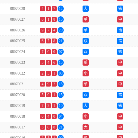
08070028
4
1
7
12
大
错
08070027
6
1
8
15
单
中
08070026
9
7
4
20
单
错
08070025
6
7
8
21
双
错
08070024
7
0
0
07
双
错
08070023
5
4
6
15
单
中
08070022
2
5
1
08
小
中
08070021
4
9
2
15
单
中
08070020
5
9
1
15
双
错
08070019
7
2
1
10
大
错
08070018
0
4
0
04
小
中
08070017
5
8
8
21
大
中