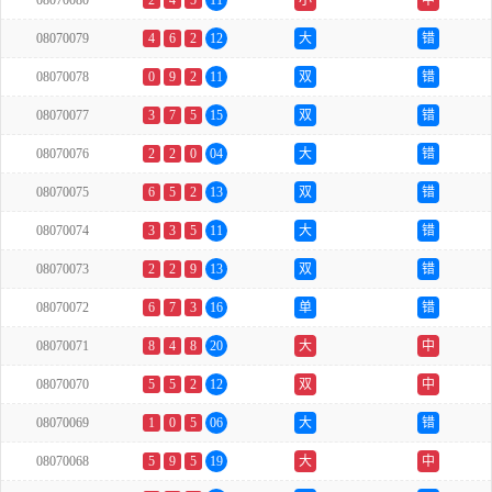
08070080
2
4
5
11
小
中
08070079
4
6
2
12
大
错
08070078
0
9
2
11
双
错
08070077
3
7
5
15
双
错
08070076
2
2
0
04
大
错
08070075
6
5
2
13
双
错
08070074
3
3
5
11
大
错
08070073
2
2
9
13
双
错
08070072
6
7
3
16
单
错
08070071
8
4
8
20
大
中
08070070
5
5
2
12
双
中
08070069
1
0
5
06
大
错
08070068
5
9
5
19
大
中