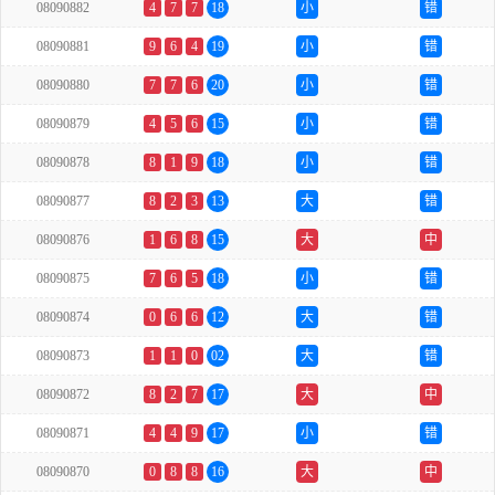
08090882
4
7
7
18
小
错
08090881
9
6
4
19
小
错
08090880
7
7
6
20
小
错
08090879
4
5
6
15
小
错
08090878
8
1
9
18
小
错
08090877
8
2
3
13
大
错
08090876
1
6
8
15
大
中
08090875
7
6
5
18
小
错
08090874
0
6
6
12
大
错
08090873
1
1
0
02
大
错
08090872
8
2
7
17
大
中
08090871
4
4
9
17
小
错
08090870
0
8
8
16
大
中