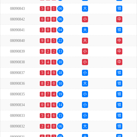
08090843
5
0
1
06
大
错
08090842
6
0
0
06
小
中
08090841
3
0
1
04
大
错
08090840
9
8
5
22
大
中
08090839
9
2
2
13
小
中
08090838
5
4
1
10
小
中
08090837
5
4
9
18
小
错
08090836
8
2
0
10
大
错
08090835
8
7
4
19
小
错
08090834
0
8
6
14
小
错
08090833
5
4
6
15
小
错
08090832
2
4
0
06
大
错