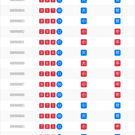
08090895
2
8
2
12
大
错
08090894
0
1
7
08
大
错
08090893
9
2
8
19
小
错
08090892
2
9
1
12
小
中
08090891
1
6
0
07
小
中
08090890
0
1
6
07
大
错
08090889
2
8
5
15
大
中
08090888
2
2
7
11
小
中
08090887
0
1
5
06
小
中
08090886
0
4
5
09
小
中
08090885
6
7
1
14
小
错
08090884
0
1
5
06
大
错
08090883
7
0
5
12
小
中