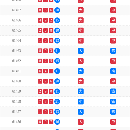
61468
6
9
4
19
大
中
61467
8
6
6
20
大
中
61466
4
9
2
15
大
中
61465
2
0
8
10
小
中
61464
1
6
6
13
小
中
61463
8
0
3
11
大
错
61462
8
2
5
15
大
中
61461
6
4
1
11
大
错
61460
7
7
6
20
大
中
61459
2
9
0
11
大
错
61458
7
7
7
21
小
错
61457
1
9
3
13
大
错
61456
0
9
7
16
大
中