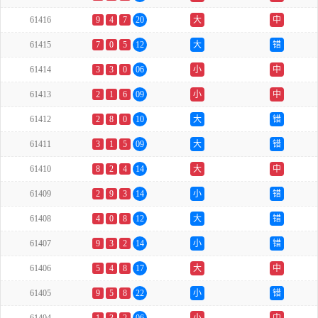
61416
9
4
7
20
大
中
61415
7
0
5
12
大
错
61414
3
3
0
06
小
中
61413
2
1
6
09
小
中
61412
2
8
0
10
大
错
61411
3
1
5
09
大
错
61410
8
2
4
14
大
中
61409
2
9
3
14
小
错
61408
4
0
8
12
大
错
61407
9
3
2
14
小
错
61406
5
4
8
17
大
中
61405
9
5
8
22
小
错