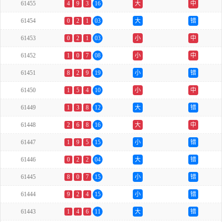
61455
4
9
3
16
大
中
61454
0
2
1
03
大
错
61453
0
2
1
03
小
中
61452
1
0
7
08
小
中
61451
8
2
9
19
小
错
61450
1
5
4
10
小
中
61449
1
3
8
12
大
错
61448
2
6
8
16
大
中
61447
1
9
5
15
小
错
61446
0
2
2
04
大
错
61445
8
0
7
15
小
错
61444
9
2
4
15
小
错
61443
1
4
6
11
大
错