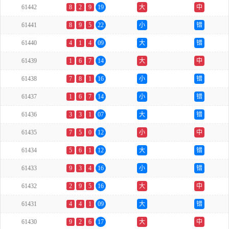
61442
8
2
9
19
大
中
61441
8
9
5
22
小
错
61440
4
1
4
09
大
错
61439
1
6
7
14
大
中
61438
7
8
1
16
小
错
61437
1
6
7
14
小
错
61436
3
3
1
07
大
错
61435
7
5
0
12
小
中
61434
5
6
1
12
大
错
61433
9
3
4
16
小
错
61432
2
9
5
16
大
中
61431
4
4
1
09
大
错
61430
9
2
6
17
大
中