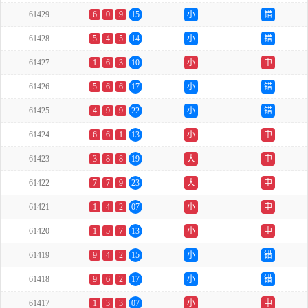
61429
6
0
9
15
小
错
61428
5
4
5
14
小
错
61427
1
6
3
10
小
中
61426
5
6
6
17
小
错
61425
4
9
9
22
小
错
61424
6
6
1
13
小
中
61423
3
8
8
19
大
中
61422
7
7
9
23
大
中
61421
1
4
2
07
小
中
61420
1
5
7
13
小
中
61419
9
4
2
15
小
错
61418
9
6
2
17
小
错
61417
1
3
3
07
小
中