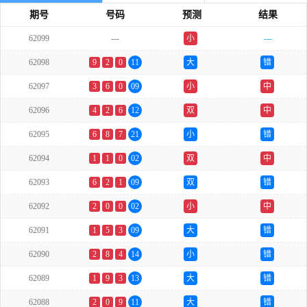
期号
号码
预测
结果
62099
---
小
---
62098
9
2
0
11
大
错
62097
3
6
0
09
小
中
62096
4
2
6
12
双
中
62095
6
8
7
21
小
错
62094
1
1
0
02
双
中
62093
6
2
1
09
双
错
62092
2
0
0
02
小
中
62091
1
5
3
09
大
错
62090
2
8
4
14
小
错
62089
1
9
3
13
大
错
62088
2
0
9
11
大
错