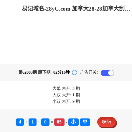
易记域名-28yC.com 加拿大28-28加拿大刮奖-pc开奖结果预测加拿大|加拿大28开奖结果预测官网|加拿大预测28在线预测官网_专注研究!
第
62003
期 距下期:
02
分
15
秒
广告开关：
大单
未开:
5
期
大双
未开:
1
期
小双
未开:
9
期
4
1
0
05
小
单
咪牌
+
+
=
-