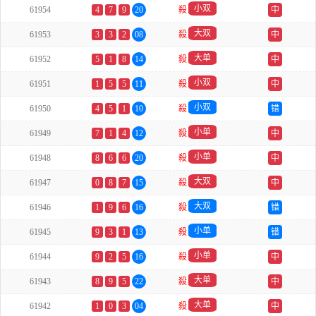
小双
61954
4
7
9
20
殺
中
大双
61953
3
3
2
08
殺
中
大单
61952
5
1
8
14
殺
中
小双
61951
1
5
5
11
殺
中
小双
61950
4
5
1
10
殺
错
小单
61949
7
1
4
12
殺
中
小单
61948
8
6
6
20
殺
中
大双
61947
0
8
7
15
殺
中
大双
61946
1
9
6
16
殺
错
小单
61945
9
3
1
13
殺
错
小单
61944
9
2
5
16
殺
中
大单
61943
8
9
5
22
殺
中
大单
61942
1
0
3
04
殺
中