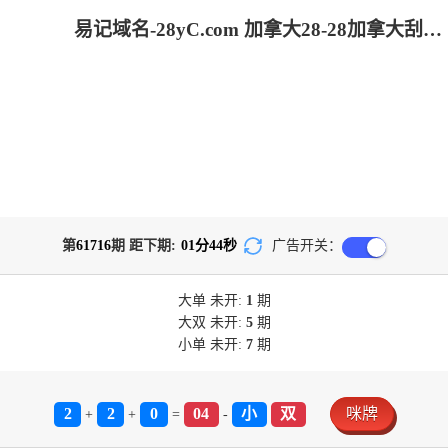
易记域名-28yC.com 加拿大28-28加拿大刮奖-pc开奖结果预测加拿大|加拿大28开奖结果预测官网|加拿大预测28在线预测官网_专注研究!
第
61716
期 距下期:
01
分
43
秒
广告开关：
大单
未开:
1
期
大双
未开:
5
期
小单
未开:
7
期
2
2
0
04
小
双
咪牌
+
+
=
-