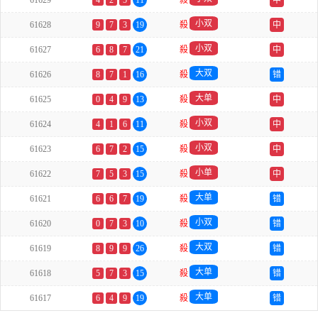
61629
4
2
5
11
殺
中
小双
61628
9
7
3
19
殺
中
小双
61627
6
8
7
21
殺
中
大双
61626
8
7
1
16
殺
错
大单
61625
0
4
9
13
殺
中
小双
61624
4
1
6
11
殺
中
小双
61623
6
7
2
15
殺
中
小单
61622
7
5
3
15
殺
中
大单
61621
6
6
7
19
殺
错
小双
61620
0
7
3
10
殺
错
大双
61619
8
9
9
26
殺
错
大单
61618
5
7
3
15
殺
错
大单
61617
6
4
9
19
殺
错