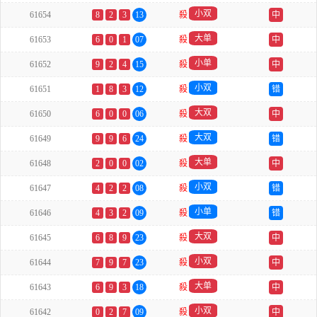
小双
61654
8
2
3
13
殺
中
大单
61653
6
0
1
07
殺
中
小单
61652
9
2
4
15
殺
中
小双
61651
1
8
3
12
殺
错
大双
61650
6
0
0
06
殺
中
大双
61649
9
9
6
24
殺
错
大单
61648
2
0
0
02
殺
中
小双
61647
4
2
2
08
殺
错
小单
61646
4
3
2
09
殺
错
大双
61645
6
8
9
23
殺
中
小双
61644
7
9
7
23
殺
中
大单
61643
6
9
3
18
殺
中
小双
61642
0
2
7
09
殺
中