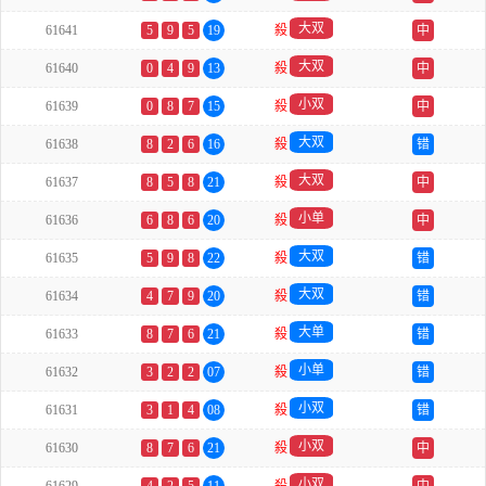
大双
61641
5
9
5
19
殺
中
大双
61640
0
4
9
13
殺
中
小双
61639
0
8
7
15
殺
中
大双
61638
8
2
6
16
殺
错
大双
61637
8
5
8
21
殺
中
小单
61636
6
8
6
20
殺
中
大双
61635
5
9
8
22
殺
错
大双
61634
4
7
9
20
殺
错
大单
61633
8
7
6
21
殺
错
小单
61632
3
2
2
07
殺
错
小双
61631
3
1
4
08
殺
错
小双
61630
8
7
6
21
殺
中
小双