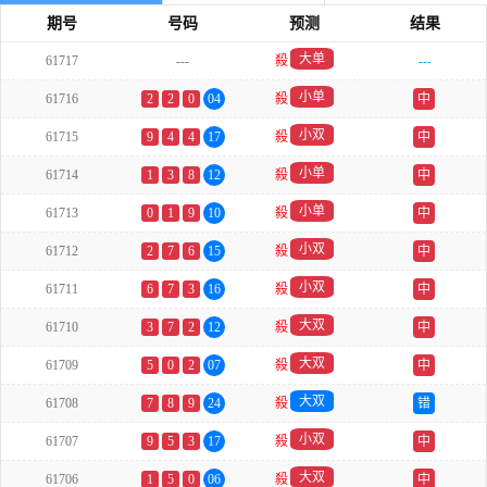
期号
号码
预测
结果
大单
61717
---
殺
---
小单
61716
2
2
0
04
殺
中
小双
61715
9
4
4
17
殺
中
小单
61714
1
3
8
12
殺
中
小单
61713
0
1
9
10
殺
中
小双
61712
2
7
6
15
殺
中
小双
61711
6
7
3
16
殺
中
大双
61710
3
7
2
12
殺
中
大双
61709
5
0
2
07
殺
中
大双
61708
7
8
9
24
殺
错
小双
61707
9
5
3
17
殺
中
大双
61706
1
5
0
06
殺
中