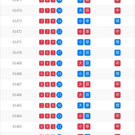
61475
9
0
5
14
小
双
中
61474
3
7
0
10
大
双
中
61473
3
2
9
14
小
单
错
61472
1
3
9
13
小
单
中
61471
7
2
9
18
小
单
错
61470
9
6
2
17
小
双
错
61469
9
4
2
15
大
双
中
61468
6
9
4
19
小
双
错
61467
8
6
6
20
大
双
中
61466
4
9
2
15
大
双
中
61465
2
0
8
10
大
单
错
61464
1
6
6
13
小
双
中
61463
8
0
3
11
小
单
中