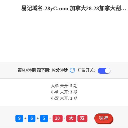
易记域名-28yC.com 加拿大28-28加拿大刮奖-pc开奖结果预测加拿大|加拿大28开奖结果预测官网|加拿大预测28在线预测官网_专注研究!
第
61498
期 距下期:
02
分
30
秒
广告开关：
大单
未开:
5
期
小单
未开:
3
期
小双
未开:
2
期
9
6
5
20
大
双
咪牌
+
+
=
-