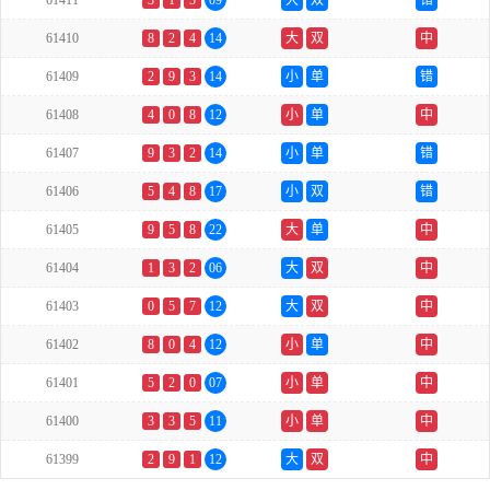
61411
3
1
5
09
大
双
错
61410
8
2
4
14
大
双
中
61409
2
9
3
14
小
单
错
61408
4
0
8
12
小
单
中
61407
9
3
2
14
小
单
错
61406
5
4
8
17
小
双
错
61405
9
5
8
22
大
单
中
61404
1
3
2
06
大
双
中
61403
0
5
7
12
大
双
中
61402
8
0
4
12
小
单
中
61401
5
2
0
07
小
单
中
61400
3
3
5
11
小
单
中
61399
2
9
1
12
大
双
中