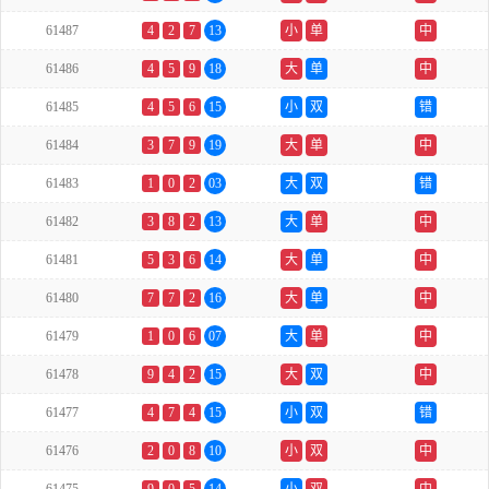
61487
4
2
7
13
小
单
中
61486
4
5
9
18
大
单
中
61485
4
5
6
15
小
双
错
61484
3
7
9
19
大
单
中
61483
1
0
2
03
大
双
错
61482
3
8
2
13
大
单
中
61481
5
3
6
14
大
单
中
61480
7
7
2
16
大
单
中
61479
1
0
6
07
大
单
中
61478
9
4
2
15
大
双
中
61477
4
7
4
15
小
双
错
61476
2
0
8
10
小
双
中