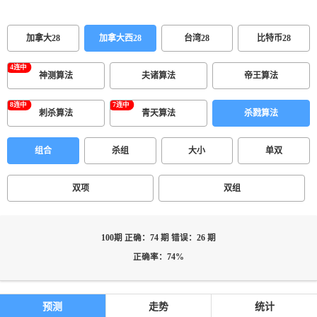
加拿大28
加拿大西28
台湾28
比特币28
神测算法
夫诸算法
帝王算法
刺杀算法
青天算法
杀戮算法
组合
杀组
大小
单双
双项
双组
100期 正确：74 期 错误：26 期
正确率：74%
预测
走势
统计