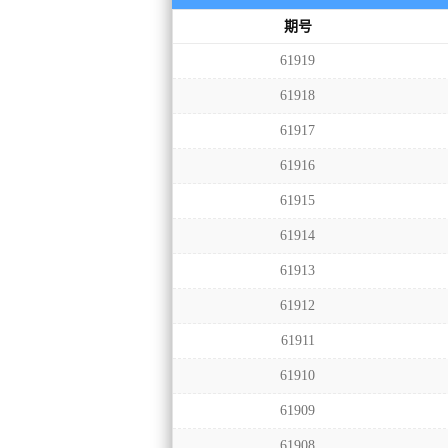
期号
61919
61918
61917
61916
61915
61914
61913
61912
61911
61910
61909
61908