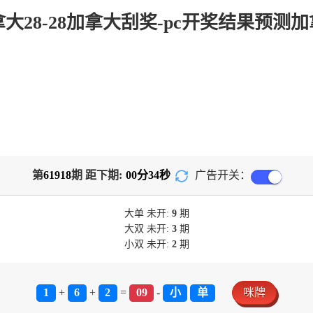
第
61918
期 距下期:
00
分
34
秒
广告开关：
大单
未开:
9
期
大双
未开:
3
期
小双
未开:
2
期
1
+
6
+
2
=
09
-
小
单
咪牌