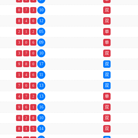
10
双
0
7
3
12
双
8
4
0
05
单
2
1
2
09
单
3
0
6
10
双
3
7
0
17
双
9
8
0
11
双
1
4
6
13
双
7
0
6
13
单
4
7
2
16
双
9
6
1
10
双
0
2
8
14
双
8
1
5