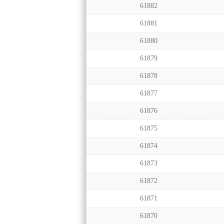
61882
61881
61880
61879
61878
61877
61876
61875
61874
61873
61872
61871
61870