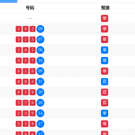
号码
预测
---
单
09
单
1
6
2
07
单
3
1
3
06
单
1
4
1
16
单
4
5
7
09
单
8
1
0
11
双
0
8
3
20
双
8
3
9
10
双
3
7
0
14
单
2
3
9
17
单
5
3
9
17
单
2
9
6