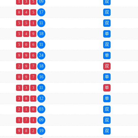
09
双
1
3
5
17
双
8
4
5
11
双
5
5
1
18
单
5
4
9
11
双
5
0
6
24
单
9
9
6
18
双
2
9
7
16
单
0
9
7
11
单
5
3
3
12
单
3
8
1
03
双
2
1
0
09
双
1
7
1
19
双
9
8
2