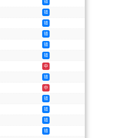
错
错
错
错
错
错
中
错
中
错
错
错
错