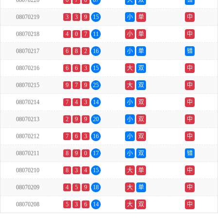
08070220
0
7
0
07
大
双
错
08070219
3
3
9
15
小
单
中
08070218
4
0
7
11
小
单
中
08070217
6
8
2
16
小
单
错
08070216
6
6
3
15
大
双
中
08070215
9
7
9
25
大
双
中
08070214
7
4
3
14
小
双
中
08070213
2
9
9
20
小
双
中
08070212
7
6
3
16
小
双
中
08070211
8
9
0
17
小
双
错
08070210
8
3
4
15
大
单
中
08070209
4
5
9
18
大
单
中
08070208
5
3
6
14
大
双
中