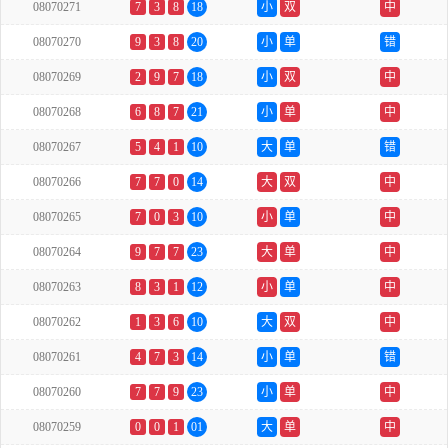
08070271
7
3
8
18
小
双
中
08070270
9
3
8
20
小
单
错
08070269
2
9
7
18
小
双
中
08070268
6
8
7
21
小
单
中
08070267
5
4
1
10
大
单
错
08070266
7
7
0
14
大
双
中
08070265
7
0
3
10
小
单
中
08070264
9
7
7
23
大
单
中
08070263
8
3
1
12
小
单
中
08070262
1
3
6
10
大
双
中
08070261
4
7
3
14
小
单
错
08070260
7
7
9
23
小
单
中
08070259
0
0
1
01
大
单
中