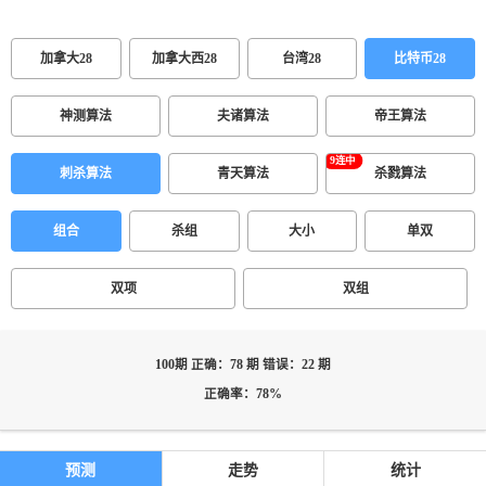
加拿大28
加拿大西28
台湾28
比特币28
神测算法
夫诸算法
帝王算法
刺杀算法
青天算法
杀戮算法
组合
杀组
大小
单双
双项
双组
100期 正确：78 期 错误：22 期
正确率：78%
预测
走势
统计