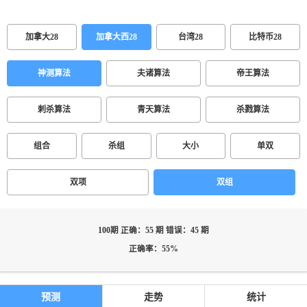
加拿大28
加拿大西28
台湾28
比特币28
神测算法
夫诸算法
帝王算法
刺杀算法
青天算法
杀戮算法
组合
杀组
大小
单双
双项
双组
100期 正确：55 期 错误：45 期
正确率：55%
预测
走势
统计