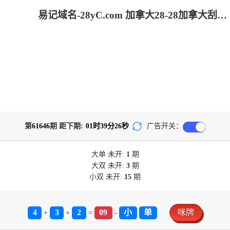
易记域名-28yC.com 加拿大28-28加拿大刮奖-pc开奖结果预测加拿大|加拿大28开奖结果预测官网|加拿大预测28在线预测官网_专注研究!
第
61646
期 距下期:
01
时
39
分
25
秒
广告开关：
大单
未开:
1
期
大双
未开:
3
期
小双
未开:
15
期
4
3
2
09
小
单
咪牌
+
+
=
-