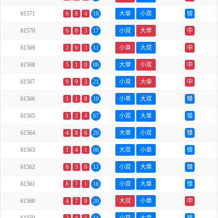
61571
6
8
4
18
大单
小双
错
61570
6
8
3
17
小双
大单
中
61569
2
6
3
11
小单
大双
中
61568
5
1
0
06
大单
小双
中
61567
9
9
3
21
小双
大单
中
61566
1
1
8
10
小单
大双
错
61565
1
2
4
07
小双
大单
错
61564
4
8
8
20
大单
小双
错
61563
1
4
1
06
大双
小单
错
61562
8
5
0
13
小双
大单
错
61561
8
7
1
16
小双
大单
错
61560
4
7
9
20
大双
小单
中