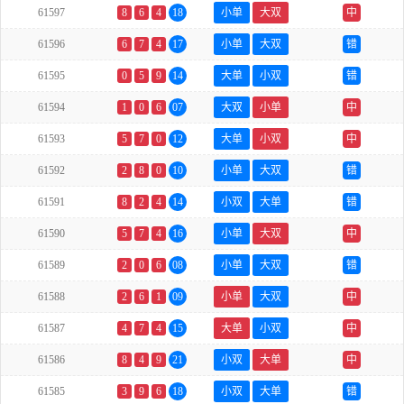
61597
8
6
4
18
小单
大双
中
61596
6
7
4
17
小单
大双
错
61595
0
5
9
14
大单
小双
错
61594
1
0
6
07
大双
小单
中
61593
5
7
0
12
大单
小双
中
61592
2
8
0
10
小单
大双
错
61591
8
2
4
14
小双
大单
错
61590
5
7
4
16
小单
大双
中
61589
2
0
6
08
小单
大双
错
61588
2
6
1
09
小单
大双
中
61587
4
7
4
15
大单
小双
中
61586
8
4
9
21
小双
大单
中
61585
3
9
6
18
小双
大单
错